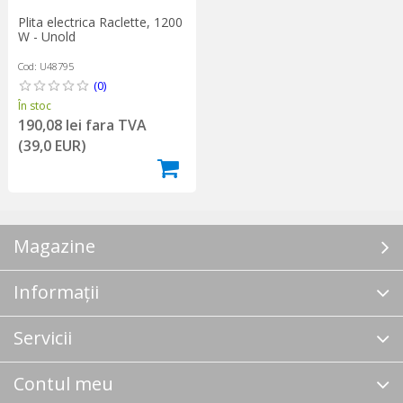
Plita electrica Raclette, 1200
W - Unold
Cod: U48795
(0)
În stoc
190,08 lei fara TVA
(39,0 EUR)
Magazine
Informații
Servicii
Contul meu