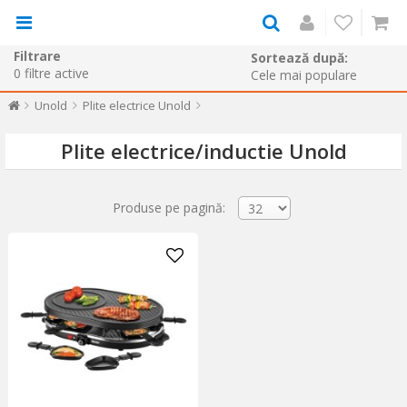
Filtrare
Sortează după:
0
filtre active
Unold
Plite electrice Unold
Plite electrice/inductie Unold
Produse pe pagină: