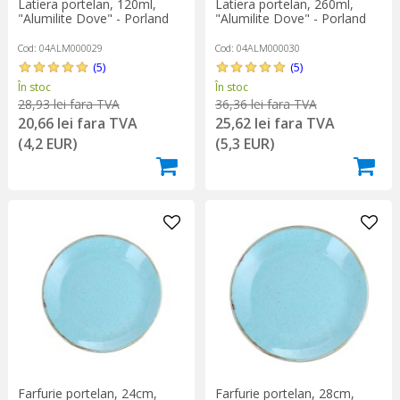
Latiera portelan, 120ml,
Latiera portelan, 260ml,
"Alumilite Dove" - Porland
"Alumilite Dove" - Porland
Cod: 04ALM000029
Cod: 04ALM000030
(5)
(5)
În stoc
În stoc
28,93 lei fara TVA
36,36 lei fara TVA
20,66 lei fara TVA
25,62 lei fara TVA
(4,2 EUR)
(5,3 EUR)
Farfurie portelan, 24cm,
Farfurie portelan, 28cm,