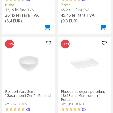
În stoc
În stoc
37,19 lei fara TVA
65,29 lei fara TVA
26,45 lei fara TVA
45,45 lei fara TVA
(5,4 EUR)
(9,3 EUR)
-33%
-32%
Platou mic dejun, portelan,
Bol portelan, 8cm,
18x13cm, "Gastronomi" -
"Gastronomi Zen" - Porland
Porland
Cod: 04A+P006684
Cod: 04A+P008350
(2)
(2)