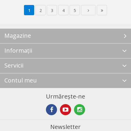
1
2
3
4
5
Magazine
Informații
Servicii
Contul meu
Urmărește-ne
Newsletter