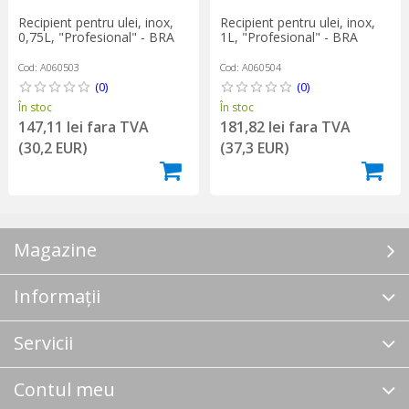
Recipient pentru ulei, inox,
Recipient pentru ulei, inox,
0,75L, "Profesional" - BRA
1L, "Profesional" - BRA
Cod: A060503
Cod: A060504
(0)
(0)
În stoc
În stoc
147,11 lei fara TVA
181,82 lei fara TVA
(30,2 EUR)
(37,3 EUR)
Magazine
Informații
Servicii
Contul meu