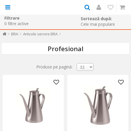
Filtrare
Sortează după:
0
filtre active
BRA
Articole servire BRA
Profesional
Produse pe pagină: