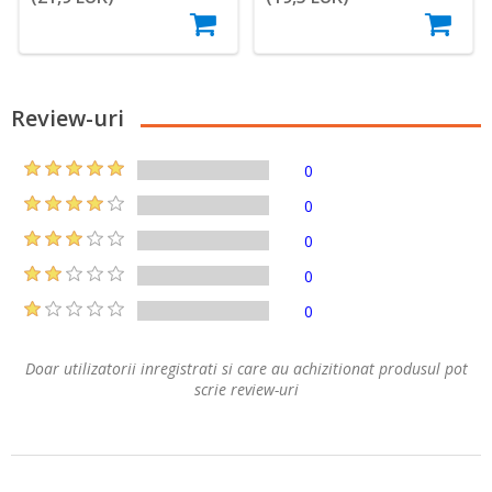
Review-uri
0
0
0
0
0
Doar utilizatorii inregistrati si care au achizitionat produsul pot
scrie review-uri