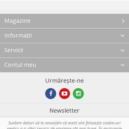
Magazine
Informații
Servicii
Contul meu
Urmărește-ne
Newsletter
Suntem datori să te anunţăm că acest site foloseşte cookie-uri
Abonare
pentru a-ți oferi servicii de navigare cât mai bune. Îţi mulțumim