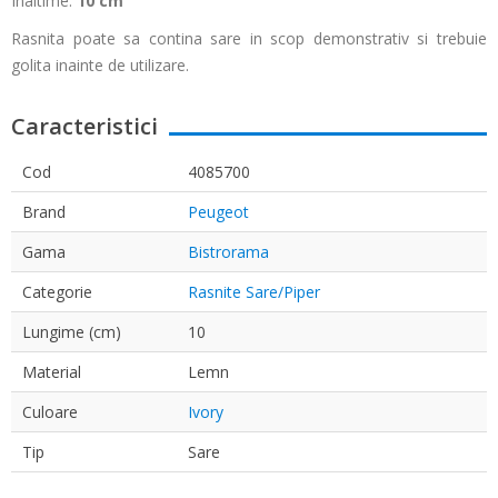
Inaltime:
10 cm
Rasnita poate sa contina sare in scop demonstrativ si trebuie
golita inainte de utilizare.
Caracteristici
Cod
4085700
Brand
Peugeot
Gama
Bistrorama
Categorie
Rasnite Sare/Piper
Lungime (cm)
10
Material
Lemn
Culoare
Ivory
Tip
Sare