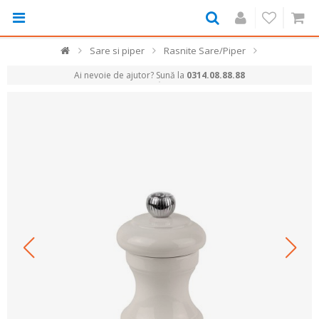
Sare si piper
Rasnite Sare/Piper
Ai nevoie de ajutor? Sună la
0314.08.88.88