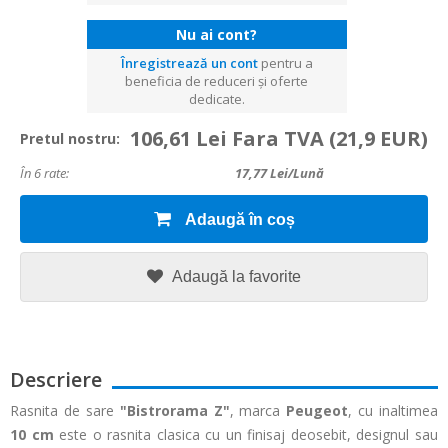
Nu ai cont?
Înregistrează un cont
pentru a
beneficia de reduceri și oferte
dedicate.
106,61 Lei Fara TVA
(21,9 EUR)
Pretul nostru:
În 6 rate:
17,77
Lei/lună
Adaugă în coș
Adaugă la favorite
Descriere
Rasnita de sare
"Bistrorama Z"
, marca
Peugeot
, cu inaltimea
10 cm
este o rasnita clasica cu un finisaj deosebit, designul sau