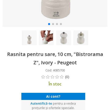
Rasnita pentru sare, 10 cm, "Bistrorama
Z", Ivory - Peugeot
Cod: 4085700
În stoc
Ai cont?
Autentifică-te
pentru a vedea
prețurile și ofertele speciale.