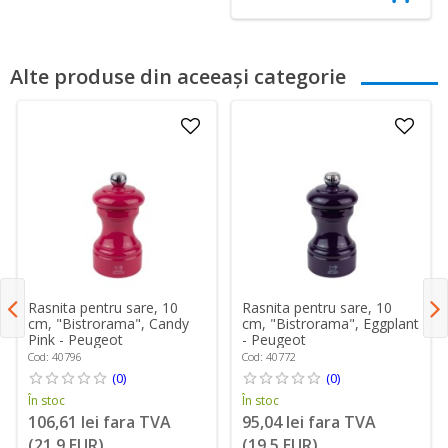
Alte produse din aceeași categorie
Rasnita pentru sare, 10
Rasnita pentru sare, 10
cm, "Bistrorama", Candy
cm, "Bistrorama", Eggplant
Pink - Peugeot
- Peugeot
Cod: 40796
Cod: 40772
(0)
(0)
În stoc
În stoc
106,61 lei fara TVA
95,04 lei fara TVA
(21,9 EUR)
(19,5 EUR)