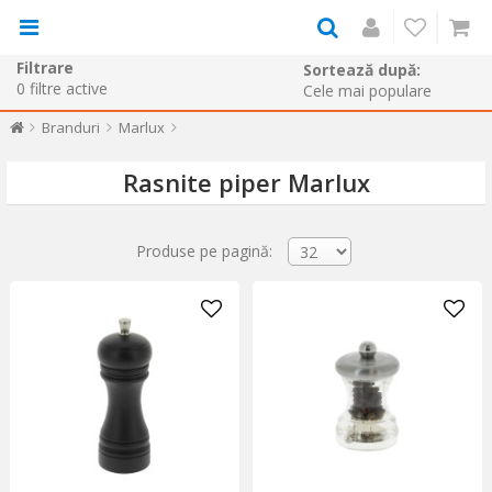
Filtrare
Sortează după:
0
filtre active
Branduri
Marlux
Rasnite piper Marlux
Produse pe pagină: