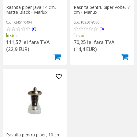
Rasnita piper Java 14 cm,
Rasnita pentru piper Volte, 7
Matte Black - Marlux
cm - Marlux
Cod: P245140404
Cod: P293078380
(0)
(0)
În stoc
În stoc
111,57 lei fara TVA
70,25 lei fara TVA
(22,9 EUR)
(14,4 EUR)
Rasnita pentru piper, 10 cm,