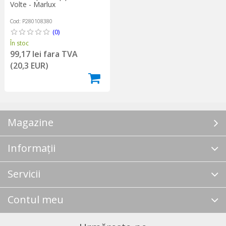
Volte - Marlux
Cod: P280108380
(0)
În stoc
99,17 lei fara TVA
(20,3 EUR)
Magazine
Informații
Servicii
Contul meu