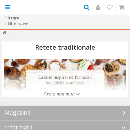
Filtrare
0
filtre active
Retete traditionale
Arata mai mult
Inapoi in categorie
Magazine
Informații