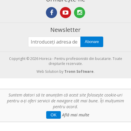
Newsletter
Abonare
Copyright © 2026 Horeca - Pentru profesionistii din bucatarie. Toate
drepturile rezervate.
Web Solution by
Tronn Software
.
Suntem datori să te anunţăm că acest site foloseşte cookie-uri
pentru a-ți oferi servicii de navigare cât mai bune. Îţi mulțumim
pentru acord.
Află mai multe
OK