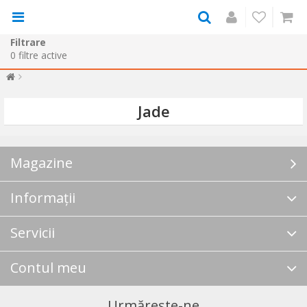
Filtrare
0
filtre active
Jade
Magazine
Informații
Servicii
Contul meu
Urmărește-ne