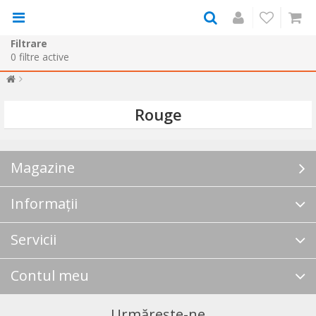
Filtrare
0
filtre active
Rouge
Magazine
Informații
Servicii
Contul meu
Urmărește-ne