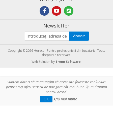
Newsletter
Abonare
Copyright © 2026 Horeca - Pentru profesionistii din bucatarie. Toate
drepturile rezervate.
Web Solution by
Tronn Software
.
Suntem datori să te anunţăm că acest site foloseşte cookie-uri
pentru a-ți oferi servicii de navigare cât mai bune. Îţi mulțumim
pentru acord.
Află mai multe
OK