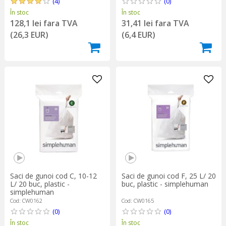
(4)
(0)
În stoc
În stoc
128,1 lei fara TVA
31,41 lei fara TVA
(26,3 EUR)
(6,4 EUR)
Saci de gunoi cod C, 10-12
Saci de gunoi cod F, 25 L/ 20
L/ 20 buc, plastic -
buc, plastic - simplehuman
simplehuman
Cod: CW0162
Cod: CW0165
(0)
(0)
În stoc
În stoc