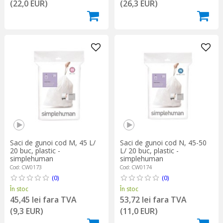
(22,0 EUR)
(26,3 EUR)
Saci de gunoi cod M, 45 L/
Saci de gunoi cod N, 45-50
20 buc, plastic -
L/ 20 buc, plastic -
simplehuman
simplehuman
Cod: CW0173
Cod: CW0174
(0)
(0)
În stoc
În stoc
45,45 lei fara TVA
53,72 lei fara TVA
(9,3 EUR)
(11,0 EUR)