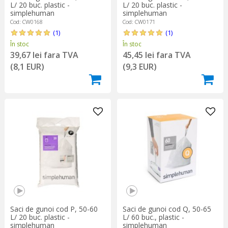
L/ 20 buc. plastic -
L/ 20 buc. plastic -
simplehuman
simplehuman
Cod: CW0168
Cod: CW0171
(1)
(1)
În stoc
În stoc
39,67 lei fara TVA
45,45 lei fara TVA
(8,1 EUR)
(9,3 EUR)
Saci de gunoi cod P, 50-60
Saci de gunoi cod Q, 50-65
L/ 20 buc. plastic -
L/ 60 buc., plastic -
simplehuman
simplehuman