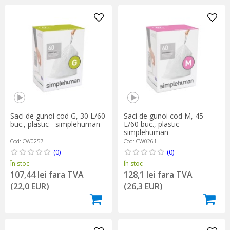
Saci de gunoi cod G, 30 L/60
Saci de gunoi cod M, 45
buc., plastic - simplehuman
L/60 buc., plastic -
simplehuman
Cod: CW0257
Cod: CW0261
(0)
(0)
În stoc
În stoc
107,44 lei fara TVA
128,1 lei fara TVA
(22,0 EUR)
(26,3 EUR)