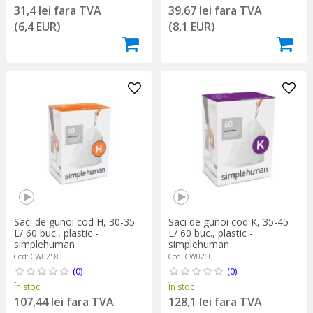
31,4 lei fara TVA
39,67 lei fara TVA
(6,4 EUR)
(8,1 EUR)
Saci de gunoi cod H, 30-35
Saci de gunoi cod K, 35-45
L/ 60 buc., plastic -
L/ 60 buc., plastic -
simplehuman
simplehuman
Cod: CW0258
Cod: CW0260
(0)
(0)
În stoc
În stoc
107,44 lei fara TVA
128,1 lei fara TVA