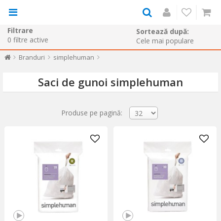
Filtrare
Sortează după:
0
filtre active
Branduri
simplehuman
Saci de gunoi simplehuman
Produse pe pagină: