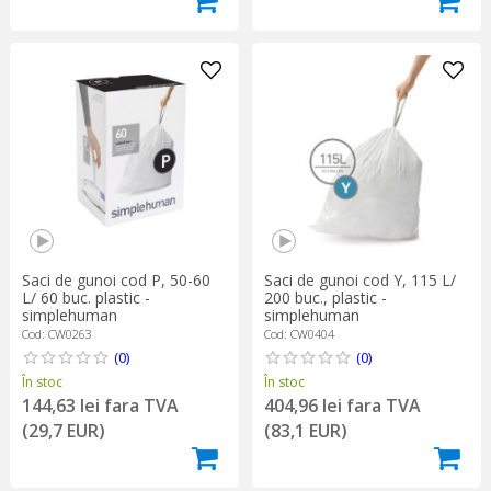
Saci de gunoi cod Y, 115 L/
Saci de gunoi cod P, 50-60
200 buc., plastic -
L/ 60 buc. plastic -
simplehuman
simplehuman
Cod: CW0404
Cod: CW0263
(0)
(0)
În stoc
În stoc
404,96 lei fara TVA
144,63 lei fara TVA
(83,1 EUR)
(29,7 EUR)