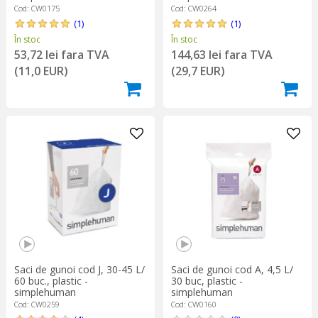
Cod: CW0175
Cod: CW0264
(1)
(1)
În stoc
În stoc
53,72 lei fara TVA
144,63 lei fara TVA
(11,0 EUR)
(29,7 EUR)
Saci de gunoi cod J, 30-45 L/
Saci de gunoi cod A, 4,5 L/
60 buc., plastic -
30 buc, plastic -
simplehuman
simplehuman
Cod: CW0259
Cod: CW0160