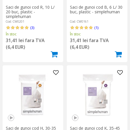
Saci de gunoi cod R, 10 L/
Saci de gunoi cod B, 6 L/ 30
20 buc, plastic -
buc, plastic - simplehuman
simplehuman
Cod: CW0201
Cod: CW0161
(3)
(1)
În stoc
În stoc
31,41 lei fara TVA
31,41 lei fara TVA
(6,4 EUR)
(6,4 EUR)
Saci de gunoi cod H, 30-35
Saci de gunoi cod K, 35-45