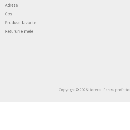
Adrese
Coș
Produse favorite
Retururile mele
Copyright © 2026 Horeca - Pentru profesioni