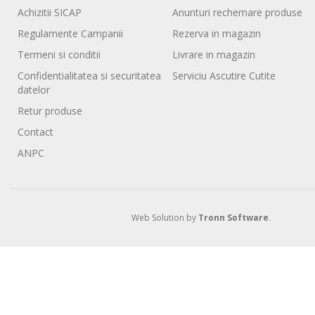
Achizitii SICAP
Anunturi rechemare produse
Regulamente Campanii
Rezerva in magazin
Termeni si conditii
Livrare in magazin
Confidentialitatea si securitatea
Serviciu Ascutire Cutite
datelor
Retur produse
Contact
ANPC
Web Solution by
Tronn Software
.