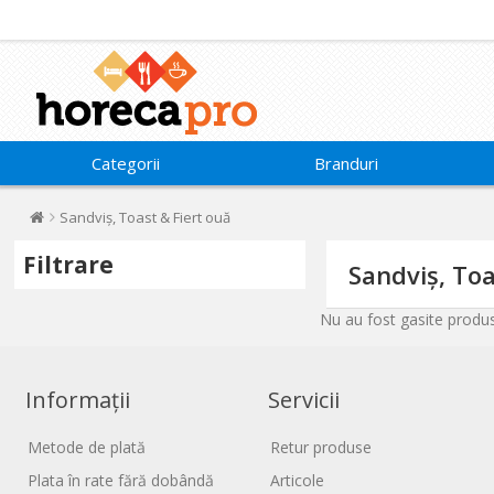
Categorii
Branduri
Sandviș, Toast & Fiert ouă
Filtrare
Sandviș, Toa
Nu au fost gasite produse
Informații
Servicii
Metode de plată
Retur produse
Plata în rate fără dobândă
Articole