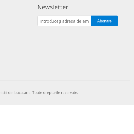
Newsletter
Abonare
stii din bucatarie. Toate drepturile rezervate.