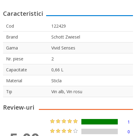
Caracteristici
Cod
122429
Brand
Schott Zwiesel
Gama
Vivid Senses
Nr. piese
2
Capacitate
0,66 L
Material
Sticla
Tip
Vin alb, Vin rosu
Review-uri
1
0