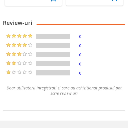
Review-uri
0
0
0
0
0
Doar utilizatorii inregistrati si care au achizitionat produsul pot
scrie review-uri