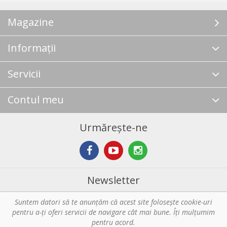
Magazine
Informații
Servicii
Contul meu
Urmărește-ne
Newsletter
Suntem datori să te anunţăm că acest site foloseşte cookie-uri
Abonare
pentru a-ți oferi servicii de navigare cât mai bune. Îţi mulțumim
pentru acord.