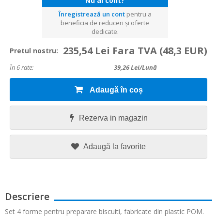
Nu ai cont?
Înregistrează un cont
pentru a
beneficia de reduceri și oferte
dedicate.
235,54 Lei Fara TVA
(48,3 EUR)
Pretul nostru:
În 6 rate:
39,26
Lei/lună
Adaugă în coș
Rezerva in magazin
Adaugă la favorite
Descriere
Set 4 forme pentru preparare biscuiti, fabricate din plastic POM.