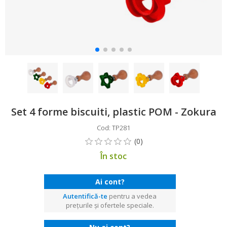
Set 4 forme biscuiti, plastic POM - Zokura
Cod: TP281
În stoc
Ai cont?
Autentifică-te
pentru a vedea
prețurile și ofertele speciale.