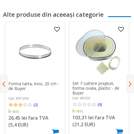
Alte produse din aceeași categorie
Set 7 cuttere prajituri,
Forma tarta, inox, 20 cm -
forma ovala, plastic - de
de Buyer
Buyer
Cod: 430200
Cod: 309120N
(0)
(2)
În stoc
În stoc
103,31 lei fara TVA
26,45 lei fara TVA
(21,2 EUR)
(5,4 EUR)