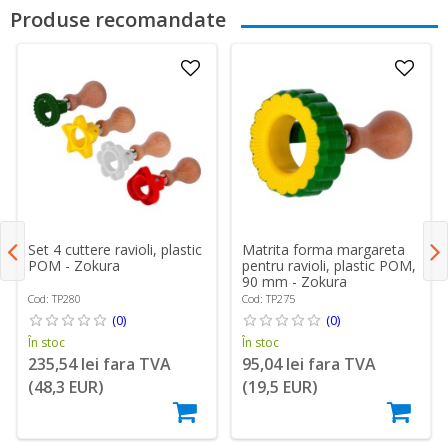
Produse recomandate
Set 4 cuttere ravioli, plastic
Matrita forma margareta
POM - Zokura
pentru ravioli, plastic POM,
90 mm - Zokura
Cod: TP280
Cod: TP275
(0)
(0)
În stoc
În stoc
235,54 lei fara TVA
95,04 lei fara TVA
(48,3 EUR)
(19,5 EUR)