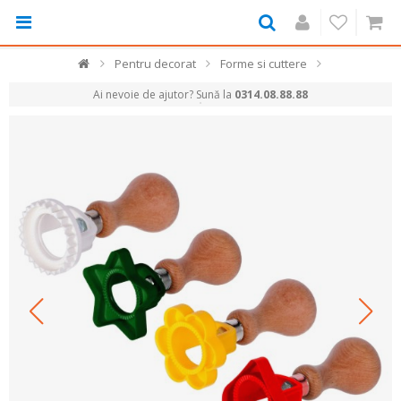
Pentru decorat
Forme si cuttere
Ai nevoie de ajutor? Sună la
0314.08.88.88