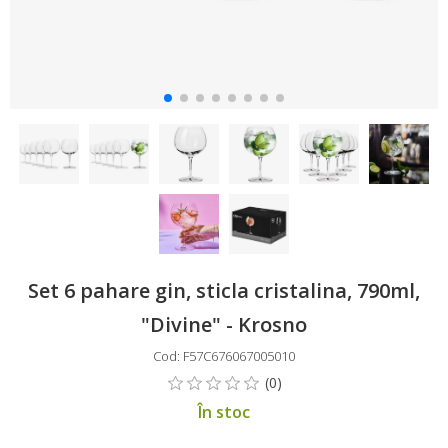
Set 6 pahare gin, sticla cristalina, 790ml,
"Divine" - Krosno
Cod: F57C676067005010
În stoc