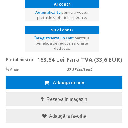
Ai cont?
Autentifică-te
pentru a vedea
prețurile și ofertele speciale.
Nu ai cont?
Înregistrează un cont
pentru a
beneficia de reduceri și oferte
dedicate.
163,64 Lei Fara TVA
(33,6 EUR)
Pretul nostru:
În 6 rate:
27,27
Lei/lună
Adaugă în coș
Rezerva in magazin
Adaugă la favorite