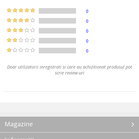
0
0
0
0
0
Doar utilizatorii inregistrati si care au achizitionat produsul pot
scrie review-uri
Magazine