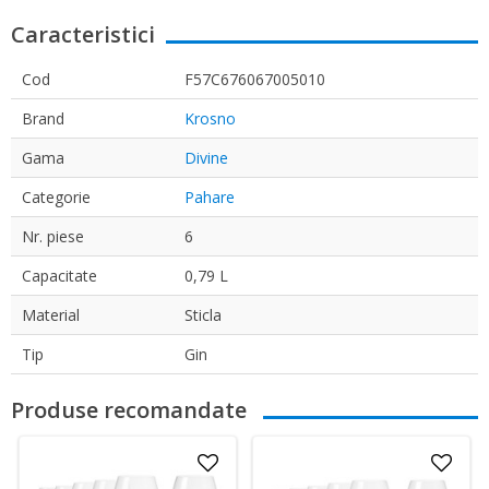
Caracteristici
Cod
F57C676067005010
Brand
Krosno
Gama
Divine
Categorie
Pahare
Nr. piese
6
Capacitate
0,79 L
Material
Sticla
Tip
Gin
Produse recomandate