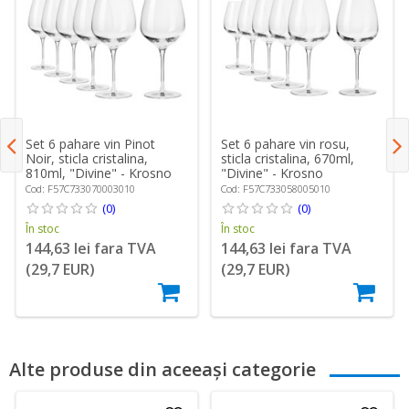
Set 6 pahare vin Pinot
Set 6 pahare vin rosu,
Noir, sticla cristalina,
sticla cristalina, 670ml,
810ml, "Divine" - Krosno
"Divine" - Krosno
Cod: F57C733070003010
Cod: F57C733058005010
(0)
(0)
În stoc
În stoc
144,63 lei fara TVA
144,63 lei fara TVA
(29,7 EUR)
(29,7 EUR)
Alte produse din aceeași categorie