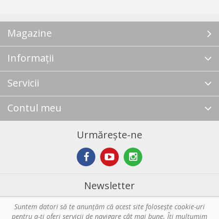
Magazine
Informații
Servicii
Contul meu
Urmărește-ne
Newsletter
Suntem datori să te anunţăm că acest site foloseşte cookie-uri
Abonare
pentru a-ți oferi servicii de navigare cât mai bune. Îţi mulțumim