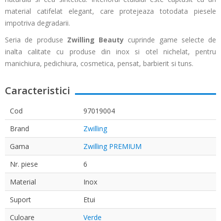
material catifelat elegant, care protejeaza totodata piesele
impotriva degradarii.
Seria de produse
Zwilling Beauty
cuprinde game selecte de
inalta calitate cu produse din inox si otel nichelat, pentru
manichiura, pedichiura, cosmetica, pensat, barbierit si tuns.
Caracteristici
Cod
97019004
Brand
Zwilling
Gama
Zwilling PREMIUM
Nr. piese
6
Material
Inox
Suport
Etui
Culoare
Verde