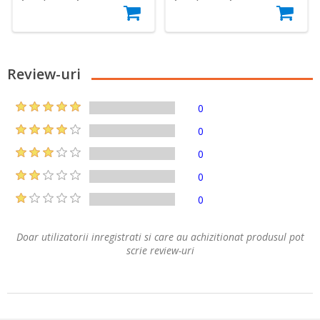
Review-uri
0
0
0
0
0
Doar utilizatorii inregistrati si care au achizitionat produsul pot
scrie review-uri