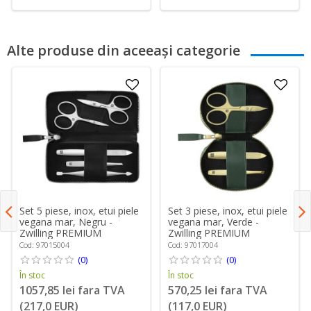
Alte produse din aceeași categorie
Set 5 piese, inox, etui piele
Set 3 piese, inox, etui piele
vegana mar, Negru -
vegana mar, Verde -
Zwilling PREMIUM
Zwilling PREMIUM
Cod: 97015004
Cod: 97017004
(0)
(0)
În stoc
În stoc
1057,85 lei fara TVA
570,25 lei fara TVA
(217,0 EUR)
(117,0 EUR)