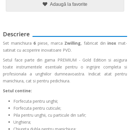
Adaugă la favorite
Descriere
Set manichiura
6
piese, marca
Zwilling
, fabricat din
inox
mat-
satinat cu acoperire inovatoare PVD.
Setul face parte din gama PREMIUM - Gold Edition si asigura
toate instrumentele esentiale pentru o ingrijire completa si
profesionala a unghiilor dumneavoastra. Indicat atat pentru
manichiura, cat si pentru pedichiura.
Setul contine:
Forfecuta pentru unghii;
Forfecuta pentru cuticule;
Pila pentru unghii, cu particule din safir;
Unghiera;
Chiureta dubla pentru manichiura;