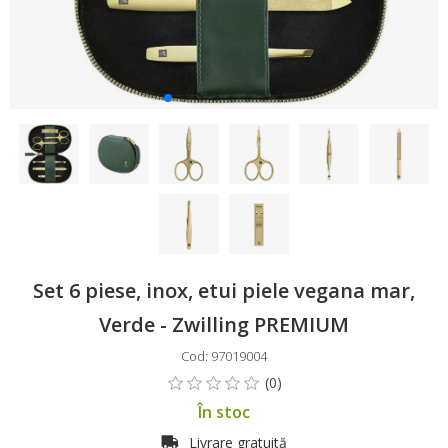
Set 6 piese, inox, etui piele vegana mar,
Verde - Zwilling PREMIUM
Cod: 97019004
În stoc
Livrare gratuită