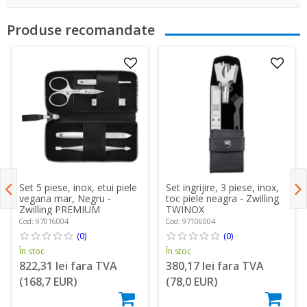
Produse recomandate
Set 5 piese, inox, etui piele
Set ingrijire, 3 piese, inox,
vegana mar, Negru -
toc piele neagra - Zwilling
Zwilling PREMIUM
TWINOX
Cod: 97016004
Cod: 97106004
(0)
(0)
În stoc
În stoc
822,31 lei fara TVA
380,17 lei fara TVA
(168,7 EUR)
(78,0 EUR)