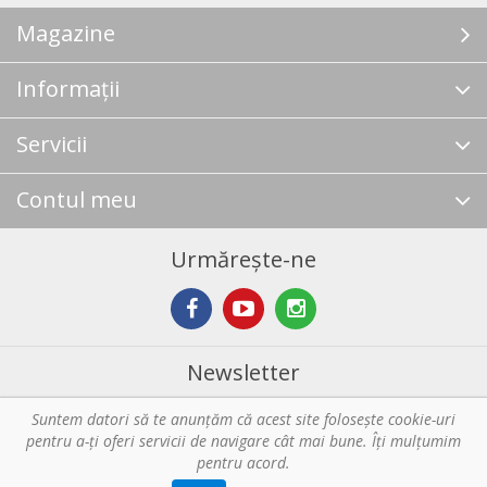
Magazine
Informații
Servicii
Contul meu
Urmărește-ne
Newsletter
Suntem datori să te anunţăm că acest site foloseşte cookie-uri
Abonare
pentru a-ți oferi servicii de navigare cât mai bune. Îţi mulțumim
pentru acord.
Copyright © 2026 Horeca - Pentru profesionistii din bucatarie. Toate