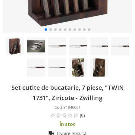
Set cutite de bucatarie, 7 piese, "TWIN
1731", Ziricote - Zwilling
Cod: 31840001
În stoc
Livrare gratuită