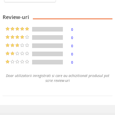
Review-uri
0
0
0
0
0
Doar utilizatorii inregistrati si care au achizitionat produsul pot
scrie review-uri