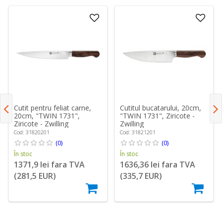
Cutit pentru feliat carne,
Cutitul bucatarului, 20cm,
20cm, "TWIN 1731",
"TWIN 1731", Ziricote -
Ziricote - Zwilling
Zwilling
Cod: 31820201
Cod: 31821201
(0)
(0)
În stoc
În stoc
1371,9 lei fara TVA
1636,36 lei fara TVA
(281,5 EUR)
(335,7 EUR)