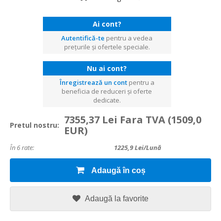
Ai cont?
Autentifică-te
pentru a vedea
prețurile și ofertele speciale.
Nu ai cont?
Înregistrează un cont
pentru a
beneficia de reduceri și oferte
dedicate.
7355,37 Lei Fara TVA
(1509,0
Pretul nostru:
EUR)
În 6 rate:
1225,9
Lei/lună
Adaugă în coș
Adaugă la favorite