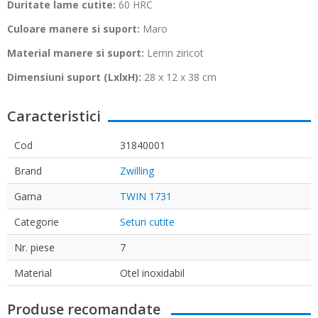
Duritate lame cutite:
60 HRC
Culoare manere si suport:
Maro
Material manere si suport:
Lemn ziricot
Dimensiuni suport (LxlxH):
28 x 12 x 38 cm
Caracteristici
Cod
31840001
Brand
Zwilling
Gama
TWIN 1731
Categorie
Seturi cutite
Nr. piese
7
Material
Otel inoxidabil
Produse recomandate