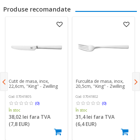
Produse recomandate
Cutit de masa, inox,
Furculita de masa, inox,
22,6cm, "King" - Zwilling
20,5cm, "King" - Zwilling
Cod: 07041805
Cod: 07041802
(0)
(0)
În stoc
În stoc
38,02 lei fara TVA
31,4 lei fara TVA
(7,8 EUR)
(6,4 EUR)