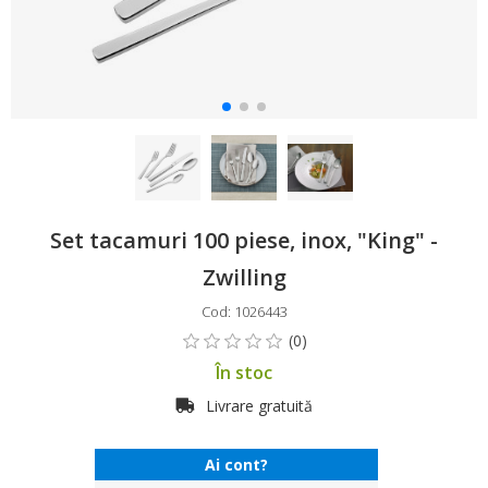
Set tacamuri 100 piese, inox, "King" -
Zwilling
Cod: 1026443
În stoc
Livrare gratuită
Ai cont?