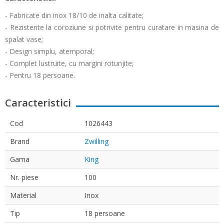
- Fabricate din inox 18/10 de inalta calitate;
- Rezistente la coroziune si potrivite pentru curatare in masina de
spalat vase;
- Design simplu, atemporal;
- Complet lustruite, cu margini rotunjite;
- Pentru 18 persoane.
Caracteristici
Cod
1026443
Brand
Zwilling
Gama
King
Nr. piese
100
Material
Inox
Tip
18 persoane