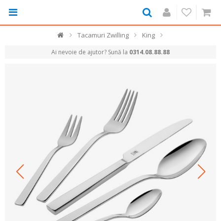
Tacamuri Zwilling
King
Ai nevoie de ajutor? Sună la
0314.08.88.88