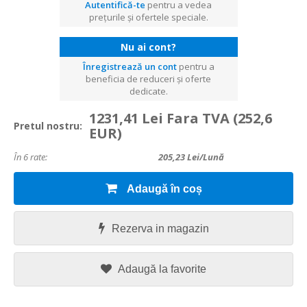
Autentifică-te
pentru a vedea
prețurile și ofertele speciale.
Nu ai cont?
Înregistrează un cont
pentru a
beneficia de reduceri și oferte
dedicate.
1231,41 Lei Fara TVA
(252,6
Pretul nostru:
EUR)
În 6 rate:
205,23
Lei/lună
Adaugă în coș
Rezerva in magazin
Adaugă la favorite