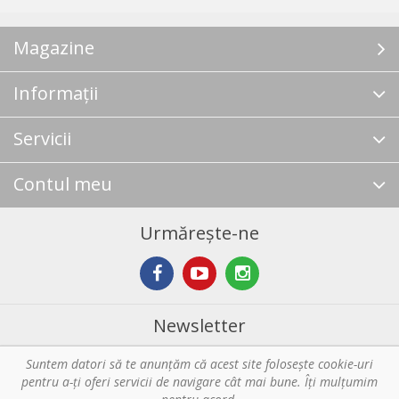
Magazine
Informații
Servicii
Contul meu
Urmărește-ne
Newsletter
Suntem datori să te anunţăm că acest site foloseşte cookie-uri
Abonare
pentru a-ți oferi servicii de navigare cât mai bune. Îţi mulțumim