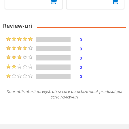
Review-uri
0
0
0
0
0
Doar utilizatorii inregistrati si care au achizitionat produsul pot
scrie review-uri