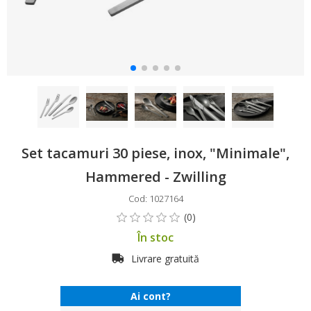
Set tacamuri 30 piese, inox, "Minimale",
Hammered - Zwilling
Cod: 1027164
În stoc
Livrare gratuită
Ai cont?