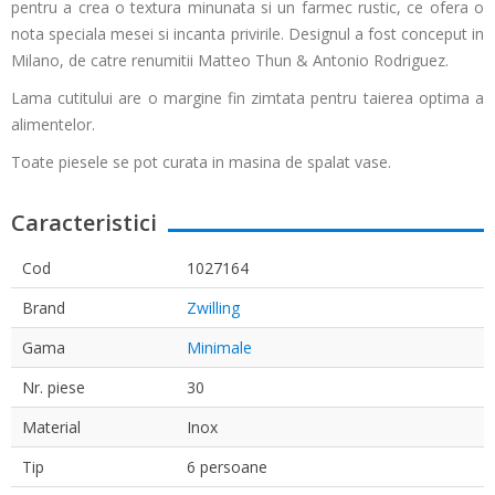
pentru a crea o textura minunata si un farmec rustic, ce ofera o
nota speciala mesei si incanta privirile. Designul a fost conceput in
Milano, de catre renumitii Matteo Thun & Antonio Rodriguez.
Lama cutitului are o margine fin zimtata pentru taierea optima a
alimentelor.
Toate piesele se pot curata in masina de spalat vase.
Caracteristici
Cod
1027164
Brand
Zwilling
Gama
Minimale
Nr. piese
30
Material
Inox
Tip
6 persoane