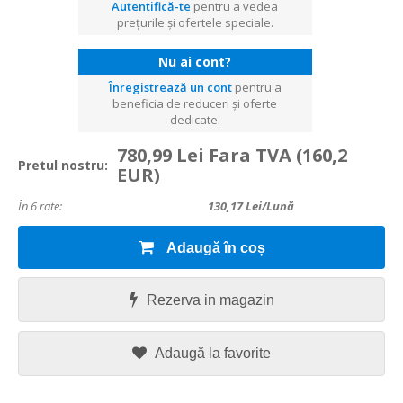
Autentifică-te
pentru a vedea
prețurile și ofertele speciale.
Nu ai cont?
Înregistrează un cont
pentru a
beneficia de reduceri și oferte
dedicate.
780,99 Lei Fara TVA
(160,2
Pretul nostru:
EUR)
În 6 rate:
130,17
Lei/lună
Adaugă în coș
Rezerva in magazin
Adaugă la favorite