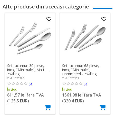
Alte produse din aceeași categorie
Set tacamuri 30 piese,
Set tacamuri 68 piese,
inox, "Minimale", Matted -
inox, "Minimale",
Zwilling
Hammered - Zwilling
Cod: 1026380
Cod: 1027162
(0)
(0)
În stoc
În stoc
611,57 lei fara TVA
1561,98 lei fara TVA
(125,5 EUR)
(320,4 EUR)