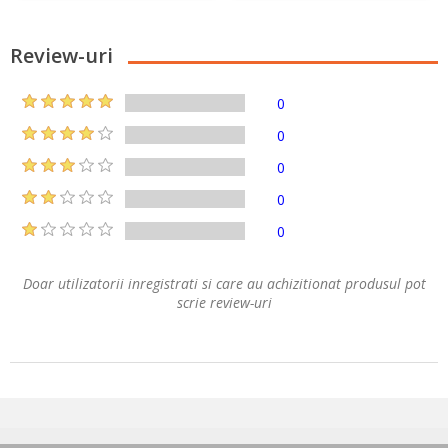
Review-uri
0
0
0
0
0
Doar utilizatorii inregistrati si care au achizitionat produsul pot
scrie review-uri