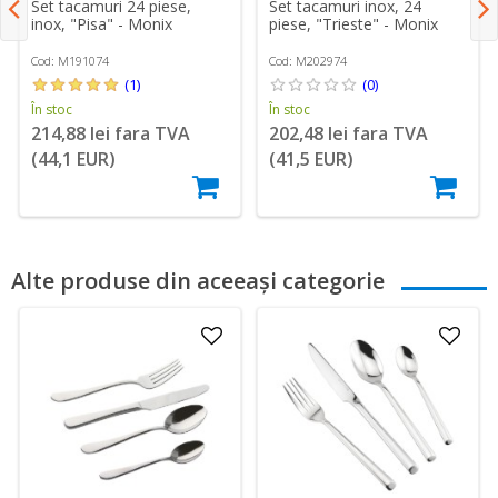
Set tacamuri 24 piese,
Set tacamuri inox, 24
inox, "Pisa" - Monix
piese, "Trieste" - Monix
Cod: M191074
Cod: M202974
(1)
(0)
În stoc
În stoc
214,88 lei fara TVA
202,48 lei fara TVA
(44,1 EUR)
(41,5 EUR)
Alte produse din aceeași categorie