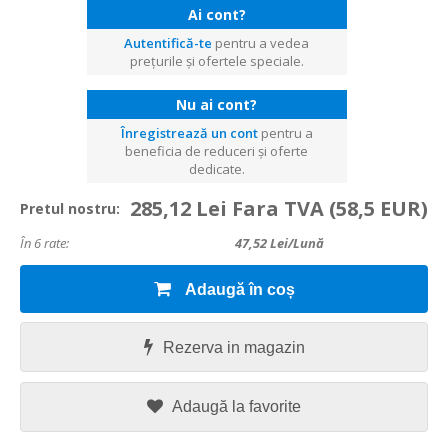
Ai cont?
Autentifică-te
pentru a vedea
prețurile și ofertele speciale.
Nu ai cont?
Înregistrează un cont
pentru a
beneficia de reduceri și oferte
dedicate.
285,12 Lei Fara TVA
(58,5 EUR)
Pretul nostru:
În 6 rate:
47,52
Lei/lună
Adaugă în coș
Rezerva in magazin
Adaugă la favorite