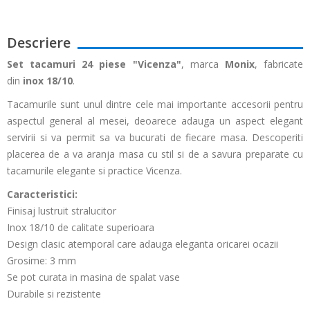
Descriere
Set tacamuri 24 piese "Vicenza"
, marca
Monix
, fabricate
din
inox 18/10
.
Tacamurile sunt unul dintre cele mai importante accesorii pentru
aspectul general al mesei, deoarece adauga un aspect elegant
servirii si va permit sa va bucurati de fiecare masa. Descoperiti
placerea de a va aranja masa cu stil si de a savura preparate cu
tacamurile elegante si practice Vicenza.
Caracteristici:
Finisaj lustruit stralucitor
Inox 18/10 de calitate superioara
Design clasic atemporal care adauga eleganta oricarei ocazii
Grosime: 3 mm
Se pot curata in masina de spalat vase
Durabile si rezistente