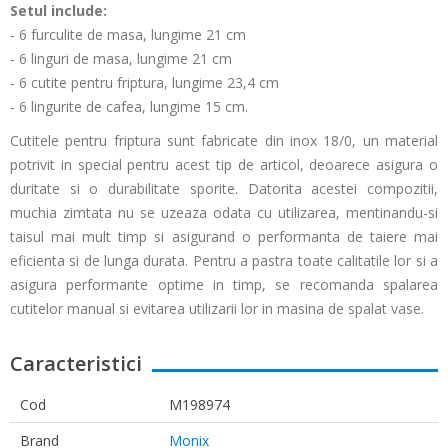
Setul include:
- 6 furculite de masa, lungime 21 cm
- 6 linguri de masa, lungime 21 cm
- 6 cutite pentru friptura, lungime 23,4 cm
- 6 lingurite de cafea, lungime 15 cm.
Cutitele pentru friptura sunt fabricate din inox 18/0, un material
potrivit in special pentru acest tip de articol, deoarece asigura o
duritate si o durabilitate sporite. Datorita acestei compozitii,
muchia zimtata nu se uzeaza odata cu utilizarea, mentinandu-si
taisul mai mult timp si asigurand o performanta de taiere mai
eficienta si de lunga durata. Pentru a pastra toate calitatile lor si a
asigura performante optime in timp, se recomanda spalarea
cutitelor manual si evitarea utilizarii lor in masina de spalat vase.
Caracteristici
Cod
M198974
Brand
Monix