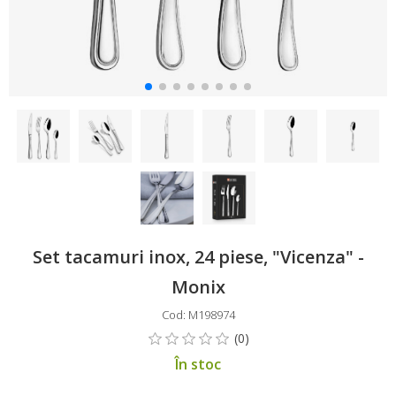
Set tacamuri inox, 24 piese, "Vicenza" -
Monix
Cod: M198974
În stoc