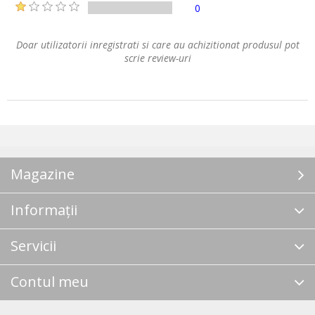
0
Doar utilizatorii inregistrati si care au achizitionat produsul pot
scrie review-uri
Magazine
Informații
Servicii
Contul meu