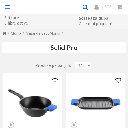
Filtrare
Sortează după:
0
filtre active
Monix
Vase de gatit Monix
Solid Pro
Produse pe pagină: