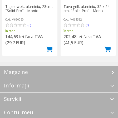
Tigaie wok, aluminiu, 28cm,
Tava grill, aluminiu, 32 x 24
"Solid Pro" - Monix
cm, "Solid Pro" - Monix
Cod: M660050
Cod: M661332
(0)
(0)
În stoc
În stoc
144,63 lei fara TVA
202,48 lei fara TVA
(29,7 EUR)
(41,5 EUR)
Magazine
Informații
Servicii
Contul meu