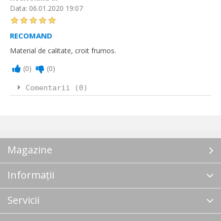
Data:
06.01.2020 19:07
RECOMAND
Material de calitate, croit frumos.
(
0
)
(
0
)
Comentarii (0)
Magazine
Informații
Servicii