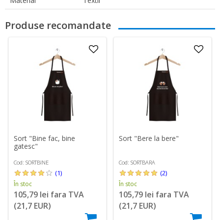
Material
Textil
Produse recomandate
Sort "Bine fac, bine
Sort "Bere la bere"
gatesc"
Cod: SORTBINE
Cod: SORTBARA
(1)
(2)
În stoc
În stoc
105,79 lei fara TVA
105,79 lei fara TVA
(21,7 EUR)
(21,7 EUR)