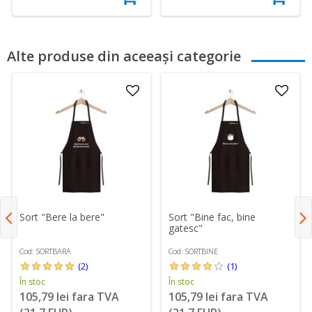
Alte produse din aceeași categorie
Sort "Bere la bere"
Sort "Bine fac, bine
gatesc"
Cod: SORTBARA
Cod: SORTBINE
(2)
(1)
În stoc
În stoc
105,79 lei fara TVA
105,79 lei fara TVA