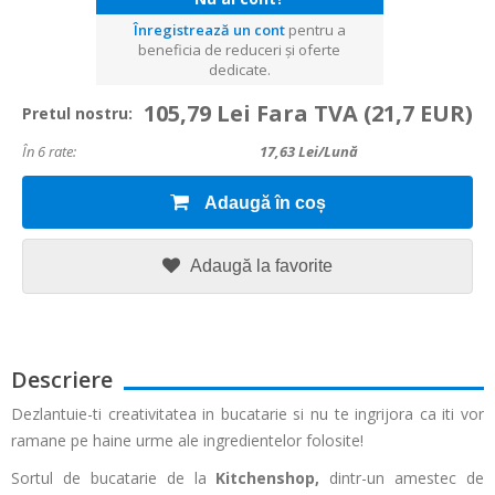
Înregistrează un cont
pentru a
beneficia de reduceri și oferte
dedicate.
105,79 Lei Fara TVA
(21,7 EUR)
Pretul nostru:
În 6 rate:
17,63
Lei/lună
Adaugă în coș
Adaugă la favorite
Descriere
Dezlantuie-ti creativitatea in bucatarie si nu te ingrijora ca iti vor
ramane pe haine urme ale ingredientelor folosite!
Sortul de bucatarie de la
Kitchenshop,
dintr-un amestec de