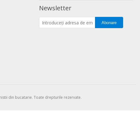
Newsletter
Abonare
stii din bucatarie. Toate drepturile rezervate.