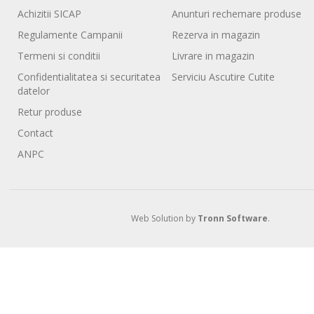
Achizitii SICAP
Anunturi rechemare produse
Regulamente Campanii
Rezerva in magazin
Termeni si conditii
Livrare in magazin
Confidentialitatea si securitatea
Serviciu Ascutire Cutite
datelor
Retur produse
Contact
ANPC
Web Solution by
Tronn Software
.