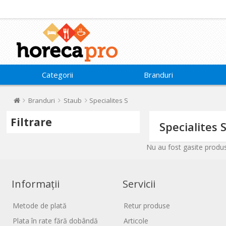
Categorii
Branduri
Branduri
Staub
Specialites S
Filtrare
Specialites 
Nu au fost gasite produse
Informații
Servicii
Metode de plată
Retur produse
Plata în rate fără dobândă
Articole