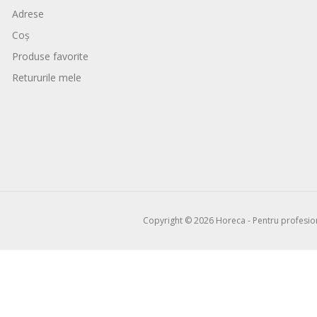
Adrese
Coș
Produse favorite
Retururile mele
Copyright © 2026 Horeca - Pentru profesioni