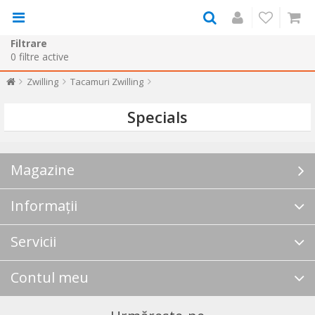
Filtrare
0
filtre active
Zwilling
Tacamuri Zwilling
Specials
Magazine
Informații
Servicii
Contul meu