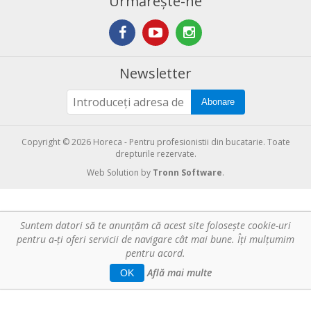
Urmărește-ne
Newsletter
Abonare
Copyright © 2026 Horeca - Pentru profesionistii din bucatarie. Toate
drepturile rezervate.
Web Solution by
Tronn Software
.
Suntem datori să te anunţăm că acest site foloseşte cookie-uri
pentru a-ți oferi servicii de navigare cât mai bune. Îţi mulțumim
pentru acord.
Află mai multe
OK