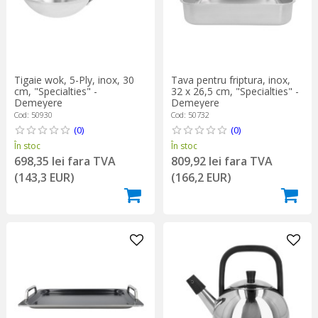
Tigaie wok, 5-Ply, inox, 30
Tava pentru friptura, inox,
cm, "Specialties" -
32 x 26,5 cm, "Specialties" -
Demeyere
Demeyere
Cod: 50930
Cod: 50732
(0)
(0)
În stoc
În stoc
698,35 lei fara TVA
809,92 lei fara TVA
(143,3 EUR)
(166,2 EUR)