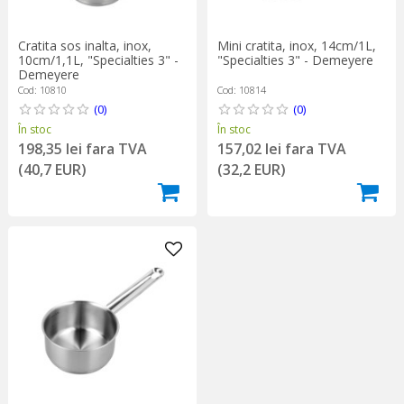
Cratita sos inalta, inox,
Mini cratita, inox, 14cm/1L,
10cm/1,1L, "Specialties 3" -
"Specialties 3" - Demeyere
Demeyere
Cod: 10810
Cod: 10814
(0)
(0)
În stoc
În stoc
198,35 lei fara TVA
157,02 lei fara TVA
(40,7 EUR)
(32,2 EUR)