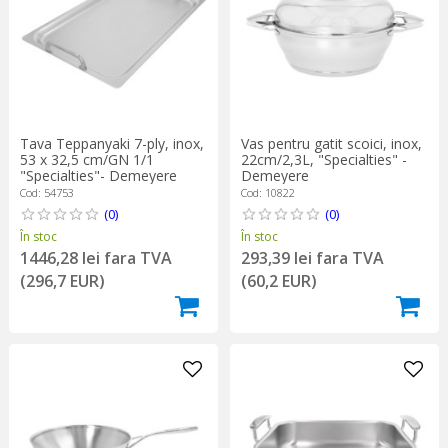
Tava Teppanyaki 7-ply, inox,
Vas pentru gatit scoici, inox,
53 x 32,5 cm/GN 1/1
22cm/2,3L, "Specialties" -
"Specialties"- Demeyere
Demeyere
Cod: 54753
Cod: 10822
(0)
(0)
În stoc
În stoc
1446,28 lei fara TVA
293,39 lei fara TVA
(296,7 EUR)
(60,2 EUR)