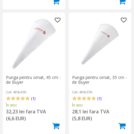
Punga pentru ornat, 45 cm -
Punga pentru ornat, 35 cm -
de Buyer
de Buyer
Cod: 485645N
Cod: 485635N
(1)
(1)
În stoc
În stoc
32,23 lei fara TVA
28,1 lei fara TVA
(6,6 EUR)
(5,8 EUR)