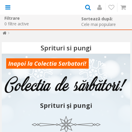
Filtrare
Sortează după:
0
filtre active
Sprituri si pungi
Inapoi la Colectia Sarbatori!
Sprituri și pungi