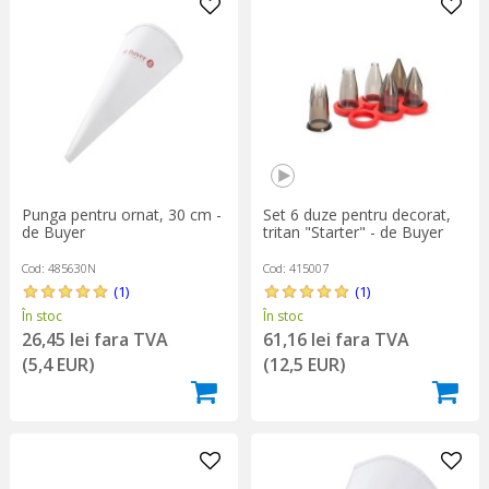
Punga pentru ornat, 30 cm -
Set 6 duze pentru decorat,
de Buyer
tritan "Starter" - de Buyer
Cod: 485630N
Cod: 415007
(1)
(1)
În stoc
În stoc
26,45 lei fara TVA
61,16 lei fara TVA
(5,4 EUR)
(12,5 EUR)