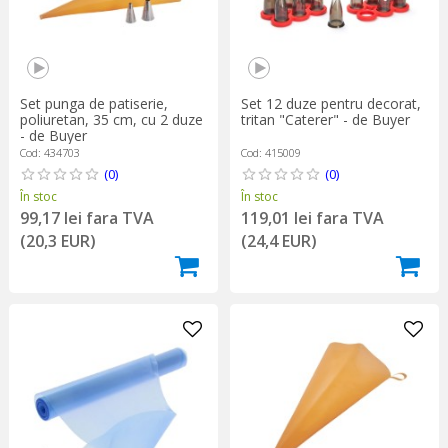
Set punga de patiserie,
Set 12 duze pentru decorat,
poliuretan, 35 cm, cu 2 duze
tritan "Caterer" - de Buyer
- de Buyer
Cod: 434703
Cod: 415009
(0)
(0)
În stoc
În stoc
99,17 lei fara TVA
119,01 lei fara TVA
(20,3 EUR)
(24,4 EUR)