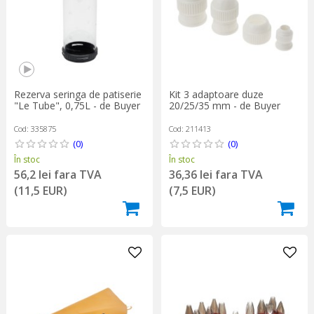
Rezerva seringa de patiserie
Kit 3 adaptoare duze
"Le Tube", 0,75L - de Buyer
20/25/35 mm - de Buyer
Cod: 335875
Cod: 211413
(0)
(0)
În stoc
În stoc
56,2 lei fara TVA
36,36 lei fara TVA
(11,5 EUR)
(7,5 EUR)