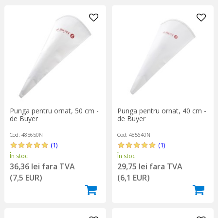
Punga pentru ornat, 50 cm -
Punga pentru ornat, 40 cm -
de Buyer
de Buyer
Cod: 485650N
Cod: 485640N
(1)
(1)
În stoc
În stoc
36,36 lei fara TVA
29,75 lei fara TVA
(7,5 EUR)
(6,1 EUR)