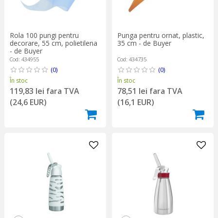
Rola 100 pungi pentru
Punga pentru ornat, plastic,
decorare, 55 cm, polietilena
35 cm - de Buyer
- de Buyer
Cod: 434955
Cod: 434735
(0)
(0)
În stoc
În stoc
119,83 lei fara TVA
78,51 lei fara TVA
(24,6 EUR)
(16,1 EUR)