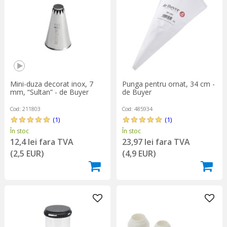
Mini-duza decorat inox, 7
Punga pentru ornat, 34 cm -
mm, “Sultan” - de Buyer
de Buyer
Cod: 211803
Cod: 485934
(1)
(1)
În stoc
În stoc
12,4 lei fara TVA
23,97 lei fara TVA
(2,5 EUR)
(4,9 EUR)