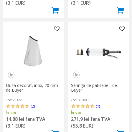
(3,1 EUR)
(3,1 EUR)
Duza decorat, inox, 20 mm -
Seringa de patiserie - de
de Buyer
Buyer
Cod: 211720
Cod: 335800
(2)
(1)
În stoc
În stoc
14,88 lei fara TVA
271,9 lei fara TVA
(3,1 EUR)
(55,8 EUR)