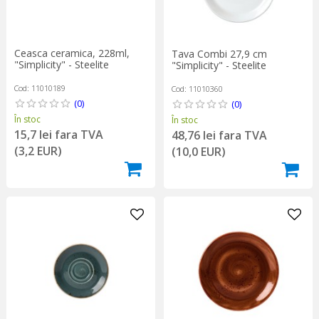
Ceasca ceramica, 228ml,
Tava Combi 27,9 cm
"Simplicity" - Steelite
"Simplicity" - Steelite
Cod: 11010189
Cod: 11010360
(0)
(0)
În stoc
În stoc
15,7 lei fara TVA
48,76 lei fara TVA
(3,2 EUR)
(10,0 EUR)