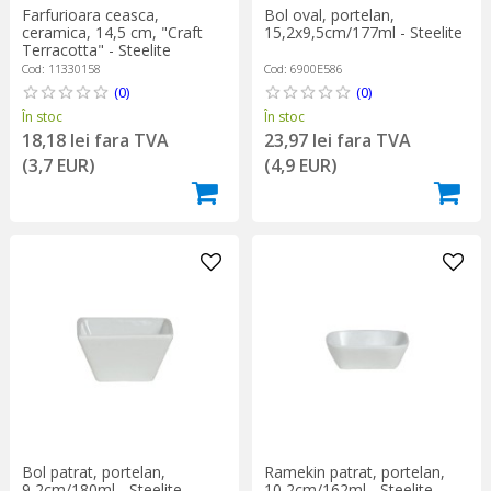
Farfurioara ceasca,
Bol oval, portelan,
ceramica, 14,5 cm, "Craft
15,2x9,5cm/177ml - Steelite
Terracotta" - Steelite
Cod: 11330158
Cod: 6900E586
(0)
(0)
În stoc
În stoc
18,18 lei fara TVA
23,97 lei fara TVA
(3,7 EUR)
(4,9 EUR)
Bol patrat, portelan,
Ramekin patrat, portelan,
9,2cm/180ml - Steelite
10,2cm/162ml - Steelite