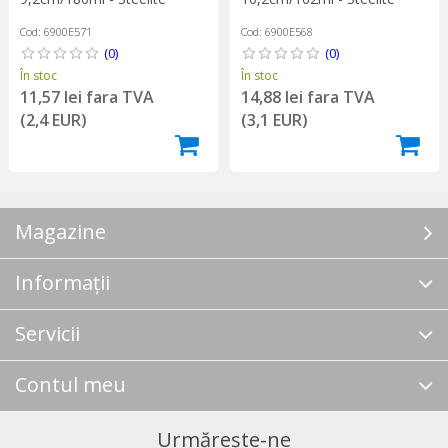
Cod: 6900E571
Cod: 6900E568
(0)
(0)
În stoc
În stoc
11,57 lei fara TVA
14,88 lei fara TVA
(2,4 EUR)
(3,1 EUR)
Magazine
Informații
Servicii
Contul meu
Urmărește-ne