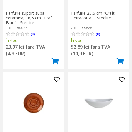
Farfurie suport supa,
Farfurie 25,5 cm "Craft
ceramica, 16,5 cm "Craft
Terracotta" - Steelite
Blue" - Steelite
Cod: 11300225
Cod: 11330566
(0)
(0)
În stoc
În stoc
23,97 lei fara TVA
52,89 lei fara TVA
(4,9 EUR)
(10,9 EUR)