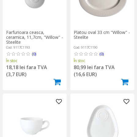
Farfurioara ceasca,
Platou oval 33 cm "Willow" -
ceramica, 11,7cm, "Willow" -
Steelite
Steelite
Cod: 9117C1193
Cod: 9117C1190
(0)
(0)
În stoc
În stoc
18,18 lei fara TVA
80,99 lei fara TVA
(3,7 EUR)
(16,6 EUR)