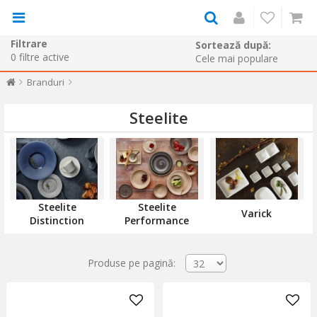
Filtrare
Sortează după:
0
filtre active
Branduri
Steelite
Steelite
Steelite
Varick
Distinction
Performance
Produse pe pagină: