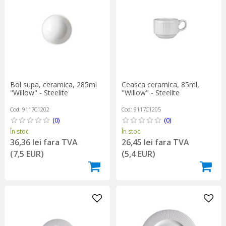
Bol supa, ceramica, 285ml
Ceasca ceramica, 85ml,
"Willow" - Steelite
"Willow" - Steelite
Cod: 9117C1202
Cod: 9117C1205
(0)
(0)
În stoc
În stoc
36,36 lei fara TVA
26,45 lei fara TVA
(7,5 EUR)
(5,4 EUR)