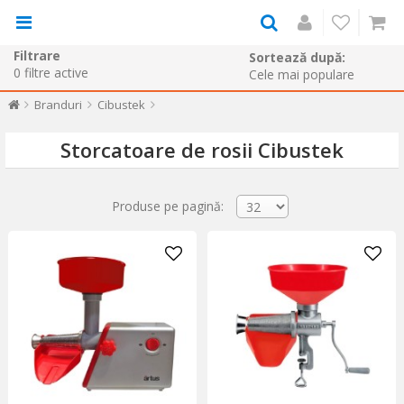
Filtrare
Sortează după:
0
filtre active
Branduri
Cibustek
Storcatoare de rosii Cibustek
Produse pe pagină: