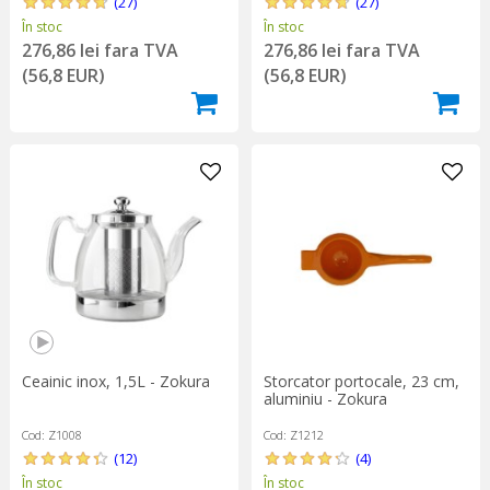
(27)
(27)
În stoc
În stoc
276,86 lei fara TVA
276,86 lei fara TVA
(56,8 EUR)
(56,8 EUR)
Ceainic inox, 1,5L - Zokura
Storcator portocale, 23 cm,
aluminiu - Zokura
Cod: Z1008
Cod: Z1212
(12)
(4)
În stoc
În stoc