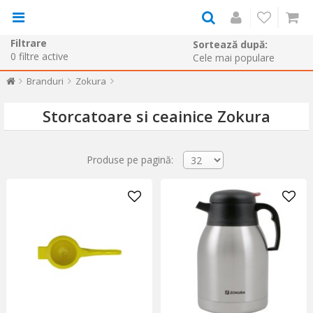
Filtrare
Sortează după:
0
filtre active
Branduri
Zokura
Storcatoare si ceainice Zokura
Produse pe pagină: