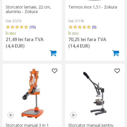
Storcator lamaie, 22 cm,
Termos inox 1,5 l - Zokura
aluminiu - Zokura
Cod: Z1213
Cod: Z1118
(15)
(5)
În stoc
În stoc
21,49 lei fara TVA
70,25 lei fara TVA
(4,4 EUR)
(14,4 EUR)
Storcator manual pentru
Storcator manual 3 in 1