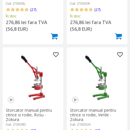
Cod: Z1000BL
Cod: Z1000OR
(27)
(27)
În stoc
În stoc
276,86 lei fara TVA
276,86 lei fara TVA
(56,8 EUR)
(56,8 EUR)
Storcator manual pentru
Storcator manual pentru
citrice si rodie, Rosu -
citrice si rodie, Verde -
Zokura
Zokura
Cod: Z1000RD
Cod: Z1000GN