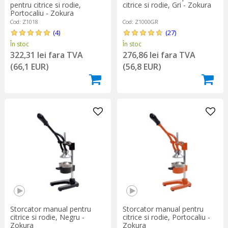
citrice si rodie, Gri - Zokura
pentru citrice si rodie,
Portocaliu - Zokura
Cod: Z1000GR
Cod: Z1018
(27)
(4)
În stoc
În stoc
276,86 lei fara TVA
322,31 lei fara TVA
(56,8 EUR)
(66,1 EUR)
Storcator manual pentru
Storcator manual pentru
citrice si rodie, Negru -
citrice si rodie, Portocaliu -
Zokura
Zokura