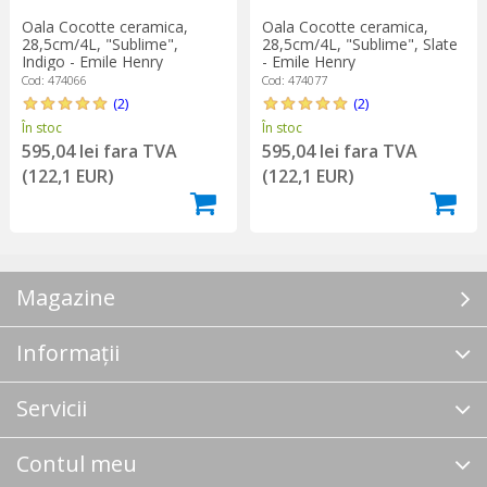
Oala Cocotte ceramica,
Oala Cocotte ceramica,
28,5cm/4L, "Sublime",
28,5cm/4L, "Sublime", Slate
Indigo - Emile Henry
- Emile Henry
Cod: 474066
Cod: 474077
(2)
(2)
În stoc
În stoc
595,04 lei fara TVA
595,04 lei fara TVA
(122,1 EUR)
(122,1 EUR)
Magazine
Informații
Servicii
Contul meu