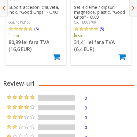
Suport accesorii chiuveta,
Set 4 cleme / clipsuri
inox, "Good Grips" - OXO
magnetice, plastic, "Good
Grips" - OXO
Cod: 13192100
Cod: 13328400
(6)
(5)
În stoc
În stoc
80,99 lei fara TVA
31,41 lei fara TVA
(16,6 EUR)
(6,4 EUR)
Review-uri
0
0
0
0