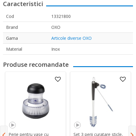
Caracteristici
Cod
13321800
Brand
OXO
Gama
Articole diverse OXO
Material
Inox
Produse recomandate
Perie pentru vase cu
Set 3 perii curatare sticle,