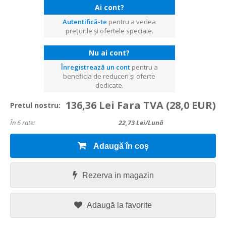
Ai cont?
Autentifică-te
pentru a vedea
prețurile și ofertele speciale.
Nu ai cont?
Înregistrează un cont
pentru a
beneficia de reduceri și oferte
dedicate.
136,36 Lei Fara TVA
(28,0 EUR)
Pretul nostru:
În 6 rate:
22,73
Lei/lună
Adaugă în coș
Rezerva in magazin
Adaugă la favorite