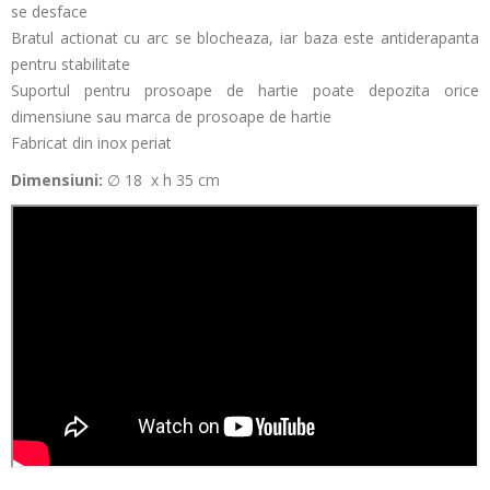
se desface
Bratul actionat cu arc se blocheaza, iar baza este antiderapanta
pentru stabilitate
Suportul pentru prosoape de hartie poate depozita orice
dimensiune sau marca de prosoape de hartie
Fabricat din inox periat
Dimensiuni:
∅ 18 x h 35 cm