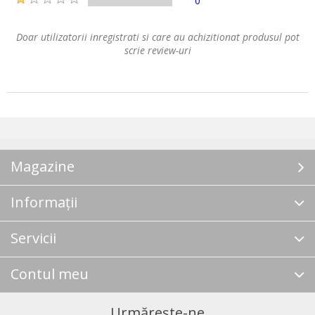
0
Doar utilizatorii inregistrati si care au achizitionat produsul pot
scrie review-uri
Magazine
Informații
Servicii
Contul meu
Urmărește-ne