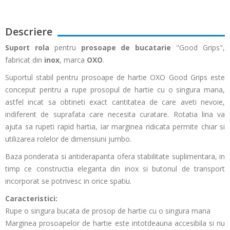
Descriere
Suport rola
pentru
prosoape de bucatarie
"Good Grips",
fabricat din
inox
, marca
OXO
.
Suportul stabil pentru prosoape de hartie OXO Good Grips este
conceput pentru a rupe prosopul de hartie cu o singura mana,
astfel incat sa obtineti exact cantitatea de care aveti nevoie,
indiferent de suprafata care necesita curatare. Rotatia lina va
ajuta sa rupeti rapid hartia, iar marginea ridicata permite chiar si
utilizarea rolelor de dimensiuni jumbo.
Baza ponderata si antiderapanta ofera stabilitate suplimentara, in
timp ce constructia eleganta din inox si butonul de transport
incorporat se potrivesc in orice spatiu.
Caracteristici:
Rupe o singura bucata de prosop de hartie cu o singura mana
Marginea prosoapelor de hartie este intotdeauna accesibila si nu