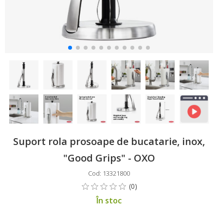
Suport rola prosoape de bucatarie, inox,
"Good Grips" - OXO
Cod: 13321800
În stoc