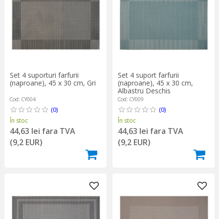
Set 4 suporturi farfurii
Set 4 suport farfurii
(naproane), 45 x 30 cm, Gri
(naproane), 45 x 30 cm,
Albastru Deschis
Cod: CY004
Cod: CY009
(0)
(0)
În stoc
În stoc
44,63 lei fara TVA
44,63 lei fara TVA
(9,2 EUR)
(9,2 EUR)