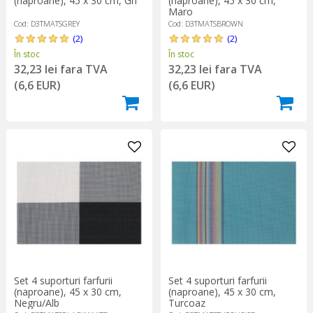
(naproane), 45 x 30 cm, Gri
(naproane), 45 x 30 cm,
Maro
Cod: D3TMATSGREY
Cod: D3TMATSBROWN
(2)
(2)
În stoc
În stoc
32,23 lei fara TVA
32,23 lei fara TVA
(6,6 EUR)
(6,6 EUR)
Set 4 suporturi farfurii
Set 4 suporturi farfurii
(naproane), 45 x 30 cm,
(naproane), 45 x 30 cm,
Negru/Alb
Turcoaz