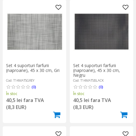
Set 4 suporturi farfurii
Set 4 suporturi farfurii
(naproane), 45 x 30 cm,
(naproane), 45 x 30 cm, Gri
Negru
Cod: T14MATSBLACK
Cod: T14MATSGREY
(0)
(0)
În stoc
În stoc
40,5 lei fara TVA
40,5 lei fara TVA
(8,3 EUR)
(8,3 EUR)