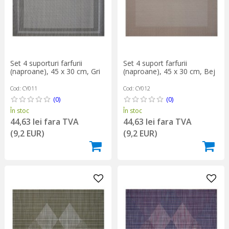
Set 4 suporturi farfurii
Set 4 suport farfurii
(naproane), 45 x 30 cm, Gri
(naproane), 45 x 30 cm, Bej
Cod: CY011
Cod: CY012
(0)
(0)
În stoc
În stoc
44,63 lei fara TVA
44,63 lei fara TVA
(9,2 EUR)
(9,2 EUR)