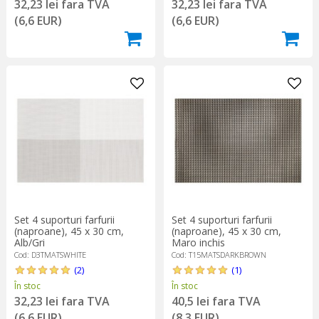
32,23 lei fara TVA
32,23 lei fara TVA
(6,6 EUR)
(6,6 EUR)
Set 4 suporturi farfurii
Set 4 suporturi farfurii
(naproane), 45 x 30 cm,
(naproane), 45 x 30 cm,
Alb/Gri
Maro inchis
Cod: D3TMATSWHITE
Cod: T15MATSDARKBROWN
(2)
(1)
În stoc
În stoc
32,23 lei fara TVA
40,5 lei fara TVA
(6,6 EUR)
(8,3 EUR)