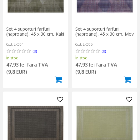
Set 4 suporturi farfurii
Set 4 suporturi farfurii
(naproane), 45 x 30 cm, Kaki
(naproane), 45 x 30 cm, Mov
Cod: LK004
Cod: LK005
(0)
(0)
În stoc
În stoc
47,93 lei fara TVA
47,93 lei fara TVA
(9,8 EUR)
(9,8 EUR)