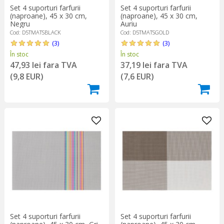
Set 4 suporturi farfurii
Set 4 suporturi farfurii
(naproane), 45 x 30 cm,
(naproane), 45 x 30 cm,
Auriu
Negru
Cod: D5TMATSGOLD
Cod: D5TMATSBLACK
(3)
(3)
În stoc
În stoc
37,19 lei fara TVA
47,93 lei fara TVA
(7,6 EUR)
(9,8 EUR)
Set 4 suporturi farfurii
Set 4 suporturi farfurii