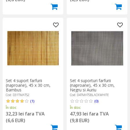
Set 4 suport farfurii
Set 4 suporturi farfurii
(naproane), 45 x 30 cm,
(naproane), 45 x 30 cm,
Bambus
Negru si Auriu
Cod: D31TMATS2
Cod: D4TMATSBLACKWHITE
(1)
(0)
În stoc
În stoc
32,23 lei fara TVA
47,93 lei fara TVA
(6,6 EUR)
(9,8 EUR)