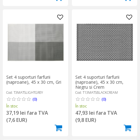
Set 4 suporturi farfurii
Set 4 suporturi farfurii
(naproane), 45 x 30 cm, Gri
(naproane), 45 x 30 cm,
Negru si Crem
Cod: T3MATSLIGHTGREY
Cod: T13MATSBLACKCREAM
(0)
(0)
În stoc
În stoc
37,19 lei fara TVA
47,93 lei fara TVA
(7,6 EUR)
(9,8 EUR)