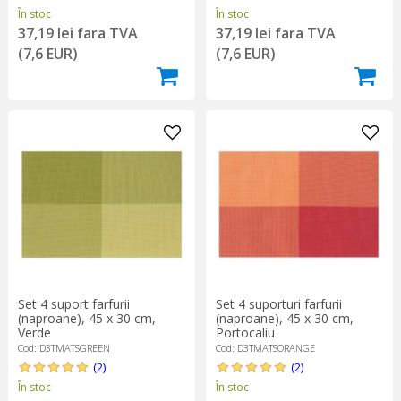
În stoc
În stoc
37,19 lei fara TVA
37,19 lei fara TVA
(7,6 EUR)
(7,6 EUR)
Set 4 suporturi farfurii
Set 4 suport farfurii
(naproane), 45 x 30 cm,
(naproane), 45 x 30 cm,
Portocaliu
Verde
Cod: D3TMATSORANGE
Cod: D3TMATSGREEN
(2)
(2)
În stoc
În stoc