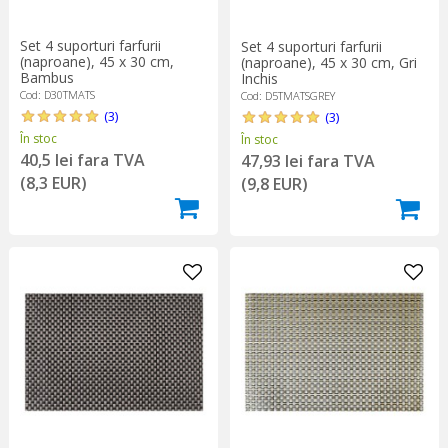
Set 4 suporturi farfurii
Set 4 suporturi farfurii
(naproane), 45 x 30 cm,
(naproane), 45 x 30 cm, Gri
Bambus
Inchis
Cod: D30TMATS
Cod: D5TMATSGREY
(3)
(3)
În stoc
În stoc
40,5 lei fara TVA
47,93 lei fara TVA
(8,3 EUR)
(9,8 EUR)