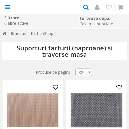
Filtrare
Sortează după:
0
filtre active
Branduri
KitchenShop
Suporturi farfurii (naproane) si
traverse masa
Produse pe pagină: