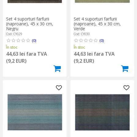
Set 4 suporturi farfurii
Set 4 suporturi farfurii
(naproane), 45 x 30 cm,
(naproane), 45 x 30 cm,
Negru
Verde
Cod: CY029
Cod: CY030
(0)
(0)
În stoc
În stoc
44,63 lei fara TVA
44,63 lei fara TVA
(9,2 EUR)
(9,2 EUR)