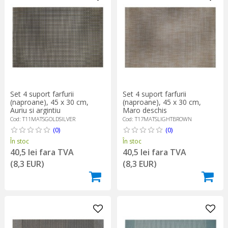
Set 4 suport farfurii
Set 4 suport farfurii
(naproane), 45 x 30 cm,
(naproane), 45 x 30 cm,
Auriu si argintiu
Maro deschis
Cod: T11MATSGOLDSILVER
Cod: T17MATSLIGHTBROWN
(0)
(0)
În stoc
În stoc
40,5 lei fara TVA
40,5 lei fara TVA
(8,3 EUR)
(8,3 EUR)