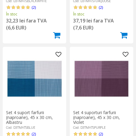
Cod: D3TMATSBLACKWHITE
Cod: D3TMATSTURQUOISE
(2)
(2)
În stoc
În stoc
32,23 lei fara TVA
37,19 lei fara TVA
(6,6 EUR)
(7,6 EUR)
Set 4 suporturi farfurii
Set 4 suport farfurii
(naproane), 45 x 30 cm,
(naproane), 45 x 30 cm,
Violet
Albastru
Cod: D3TMATSPURPLE
Cod: D3TMATSBLUE
(2)
(2)