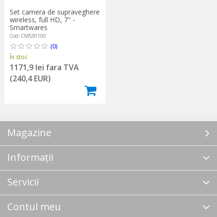
Set camera de supraveghere
wireless, full HD, 7" -
Smartwares
Cod: CMS30100
(0)
În stoc
1171,9 lei fara TVA
(240,4 EUR)
Magazine
Informații
Servicii
Contul meu