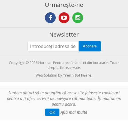
Urmărește-ne
Newsletter
Abonare
Copyright © 2026 Horeca - Pentru profesionistii din bucatarie. Toate
drepturile rezervate.
Web Solution by
Tronn Software
.
Suntem datori să te anunţăm că acest site foloseşte cookie-uri
pentru a-ți oferi servicii de navigare cât mai bune. Îţi mulțumim
pentru acord.
Află mai multe
OK