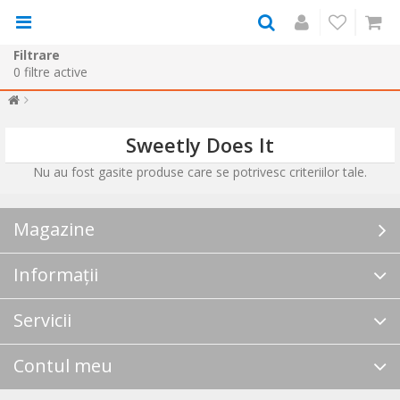
Filtrare
0
filtre active
Sweetly Does It
Nu au fost gasite produse care se potrivesc criteriilor tale.
Magazine
Informații
Servicii
Contul meu