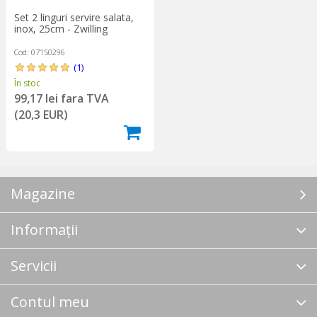
Set 2 linguri servire salata,
inox, 25cm - Zwilling
Cod: 07150296
(1)
În stoc
99,17 lei fara TVA
(20,3 EUR)
Magazine
Informații
Servicii
Contul meu