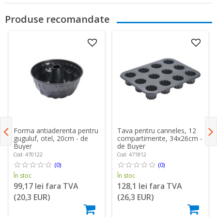
Produse recomandate
Forma antiaderenta pentru
Tava pentru canneles, 12
guguluf, otel, 20cm - de
compartimente, 34x26cm -
Buyer
de Buyer
Cod: 470122
Cod: 471812
(0)
(0)
În stoc
În stoc
99,17 lei fara TVA
128,1 lei fara TVA
(20,3 EUR)
(26,3 EUR)