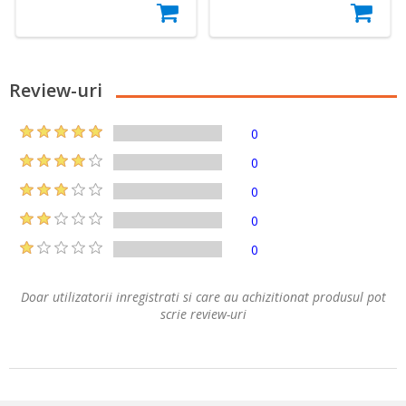
Review-uri
0
0
0
0
0
Doar utilizatorii inregistrati si care au achizitionat produsul pot
scrie review-uri