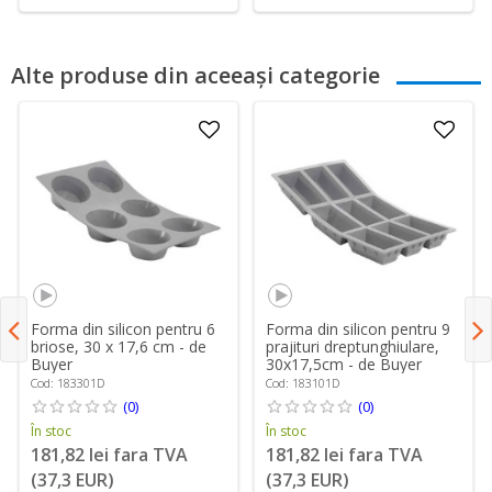
Alte produse din aceeași categorie
Forma din silicon pentru 6
Forma din silicon pentru 9
briose, 30 x 17,6 cm - de
prajituri dreptunghiulare,
Buyer
30x17,5cm - de Buyer
Cod: 183301D
Cod: 183101D
(0)
(0)
În stoc
În stoc
181,82 lei fara TVA
181,82 lei fara TVA
(37,3 EUR)
(37,3 EUR)