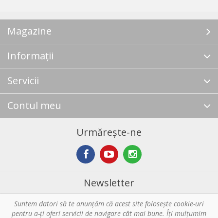
Magazine
Informații
Servicii
Contul meu
Urmărește-ne
Newsletter
Suntem datori să te anunţăm că acest site foloseşte cookie-uri
Abonare
pentru a-ți oferi servicii de navigare cât mai bune. Îţi mulțumim