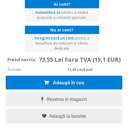
Ai cont?
Autentifică-te
pentru a vedea
prețurile și ofertele speciale.
Nu ai cont?
Înregistrează un cont
pentru a
beneficia de reduceri și oferte
dedicate.
73,55 Lei Fara TVA
(15,1 EUR)
Pretul nostru:
În 6 rate:
12,26
Lei/lună
Adaugă în coș
Rezerva in magazin
Adaugă la favorite