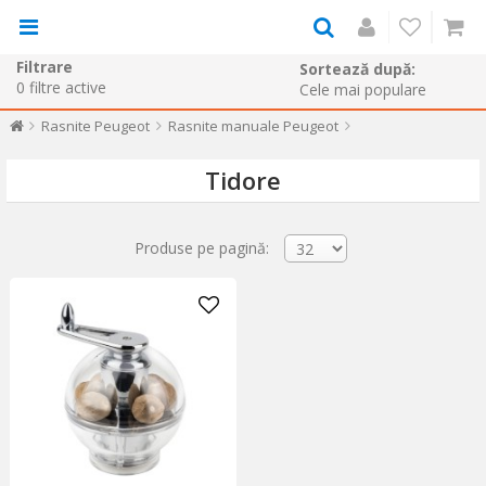
Filtrare
Sortează după:
0
filtre active
Rasnite Peugeot
Rasnite manuale Peugeot
Tidore
Produse pe pagină: