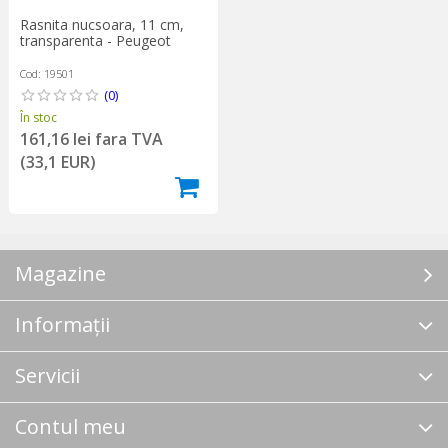
Rasnita nucsoara, 11 cm,
transparenta - Peugeot
Cod: 19501
(0)
În stoc
161,16 lei fara TVA
(33,1 EUR)
Magazine
Informații
Servicii
Contul meu