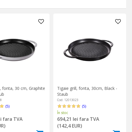
lta o suprafață antiaderentă prin "asezonare". Nu vorbim despre
ncălzirea acesteia pentru a crea un strat alunecos și durabil de
d proprietățile antiaderente ale tigăii și infuzând mâncărurile cu
acția de a găti cu un obiect înzestrat cu o istorie remarcabilă.
 reziste timp îndelungat la rigorile utilizării zilnice, chiar și la
ill
până la
tigăi wok
, fonta reușește să impresioneze în orice
 orice colț al lumii. Așadar, dacă îți dorești un companion de
gătiți împreună o viață întreagă.
ll, fonta, 30 cm, Graphite
Tigaie grill, fonta, 30cm, Black -
aub
Staub
18
Cod: 12013023
(5)
(5)
În stoc
ei fara TVA
694,21 lei fara TVA
UR)
(142,4 EUR)