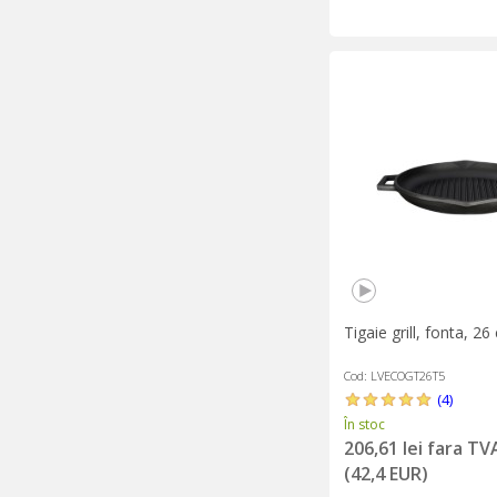
Tigaie grill, fonta, 2
Cod: LVECOGT26T5
(4)
În stoc
206,61 lei fara TV
(42,4 EUR)