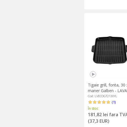
Tigaie grill, fonta, 30
maner Galben - LAVA
Cod: LVECOGT2130YL
(1)
În stoc
181,82 lei fara TV
(37,3 EUR)