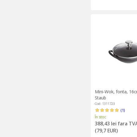
Mini-Wok, fonta, 16c
Staub
Cod: 1311723
(1)
În stoc
388,43 lei fara TV
(79,7 EUR)