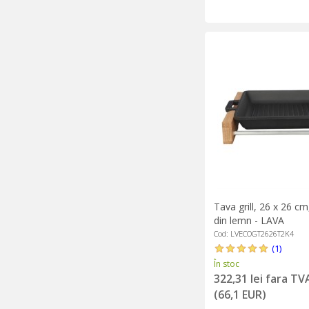
Tava grill, 26 x 26 cm
din lemn - LAVA
Cod: LVECOGT2626T2K4
(1)
În stoc
322,31 lei fara TV
(66,1 EUR)