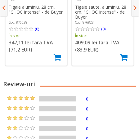
Tigaie aluminiu, 28 cm,
Tigaie saute, aluminiu, 28
"CHOC Intense" - de Buyer
cm, "CHOC Intense" - de
Buyer
Cod: 876028
Cod: 876828
(0)
(0)
În stoc
În stoc
347,11 lei fara TVA
409,09 lei fara TVA
(71,2 EUR)
(83,9 EUR)
Review-uri
0
0
0
0
0