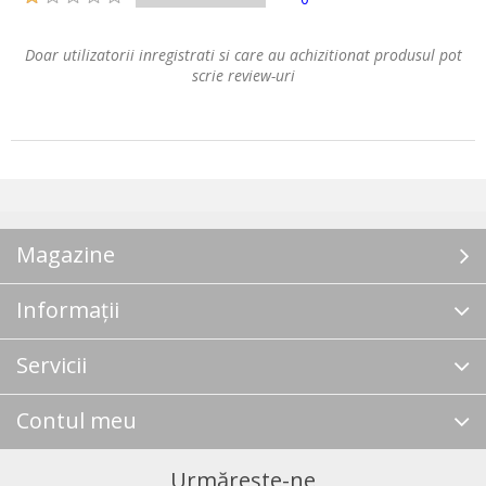
Doar utilizatorii inregistrati si care au achizitionat produsul pot
scrie review-uri
Magazine
Informații
Servicii
Contul meu
Urmărește-ne