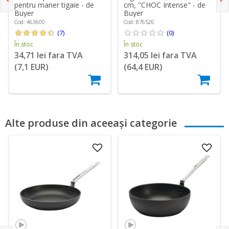
pentru maner tigaie - de
cm, "CHOC Intense" - de
Buyer
Buyer
Cod: 463600
Cod: 876526
(7)
(0)
În stoc
În stoc
34,71 lei fara TVA
314,05 lei fara TVA
(7,1 EUR)
(64,4 EUR)
Alte produse din aceeași categorie