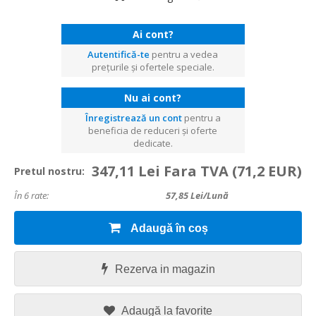
Ai cont?
Autentifică-te
pentru a vedea
prețurile și ofertele speciale.
Nu ai cont?
Înregistrează un cont
pentru a
beneficia de reduceri și oferte
dedicate.
347,11 Lei Fara TVA
(71,2 EUR)
Pretul nostru:
În 6 rate:
57,85
Lei/lună
Adaugă în coș
Rezerva in magazin
Adaugă la favorite