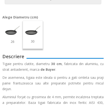
Alege Diametru (cm)
30
26
Descriere
Tigaie pentru clatite, diametru
30 cm
, fabricata din aluminiu, cu
strat antiaderent, marca
de Buyer
.
De asemenea, tigaia este ideala si pentru a gati omleta sau praji
paine frantuzeasca sau alte preparate potrivite pentru micul
dejun.
Aluminiul forjat cu grosimea de 4 mm, permite incalzirea treptata
a preparatelor. Baza tigaii fabricata din inox feritic AISI 430,