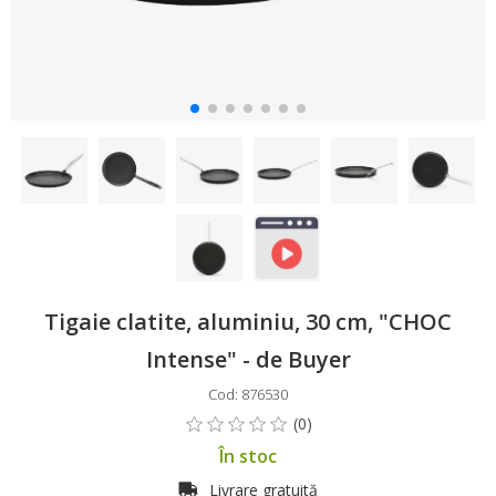
Tigaie clatite, aluminiu, 30 cm, "CHOC
Intense" - de Buyer
Cod: 876530
În stoc
Livrare gratuită