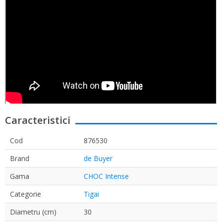
Caracteristici
Cod
876530
Brand
de Buyer
Gama
CHOC Intense
Categorie
Tigai
Diametru (cm)
30