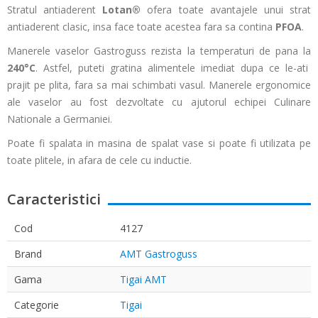
Stratul antiaderent
Lotan®
ofera toate avantajele unui strat
antiaderent clasic, insa face toate acestea fara sa contina
PFOA
.
Manerele vaselor Gastroguss rezista la temperaturi de pana la
240°C
. Astfel, puteti gratina alimentele imediat dupa ce le-ati
prajit pe plita, fara sa mai schimbati vasul. Manerele ergonomice
ale vaselor au fost dezvoltate cu ajutorul echipei Culinare
Nationale a Germaniei.
Poate fi spalata in masina de spalat vase si poate fi utilizata pe
toate plitele, in afara de cele cu inductie.
Caracteristici
Cod
4127
Brand
AMT Gastroguss
Gama
Tigai AMT
Categorie
Tigai