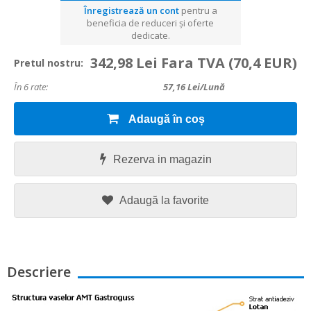
Înregistrează un cont
pentru a
beneficia de reduceri și oferte
dedicate.
342,98 Lei Fara TVA
(70,4 EUR)
Pretul nostru:
În 6 rate:
57,16
Lei/lună
Adaugă în coș
Rezerva in magazin
Adaugă la favorite
Descriere