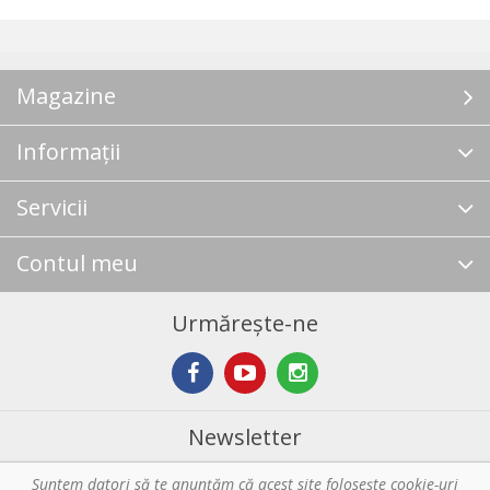
Magazine
Informații
Servicii
Contul meu
Urmărește-ne
Newsletter
Suntem datori să te anunţăm că acest site foloseşte cookie-uri
Abonare