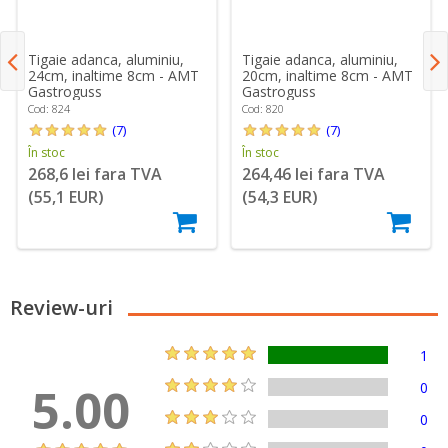
Tigaie adanca, aluminiu,
Tigaie adanca, aluminiu,
24cm, inaltime 8cm - AMT
20cm, inaltime 8cm - AMT
Gastroguss
Gastroguss
Cod: 824
Cod: 820
(7)
(7)
În stoc
În stoc
268,6 lei fara TVA
264,46 lei fara TVA
(55,1 EUR)
(54,3 EUR)
Review-uri
1
5.00
0
0