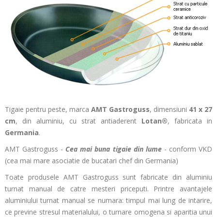
Tigaie pentru peste, marca
AMT Gastroguss
, dimensiuni
41 x 27
cm
, din aluminiu, cu strat antiaderent
Lotan®
, fabricata in
Germania
.
AMT Gastroguss -
Cea mai buna tigaie din lume
- conform VKD
(cea mai mare asociatie de bucatari chef din Germania)
Toate produsele AMT Gastroguss sunt fabricate din aluminiu
turnat manual de catre mesteri priceputi. Printre avantajele
aluminiului turnat manual se numara: timpul mai lung de intarire,
ce previne stresul materialului, o turnare omogena si aparitia unui