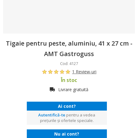
Tigaie pentru peste, aluminiu, 41 x 27 cm -
AMT Gastroguss
Cod: 4127
1 Review-uri
În stoc
Livrare gratuită
Ai cont?
Autentifică-te
pentru a vedea
prețurile și ofertele speciale.
Nu ai cont?