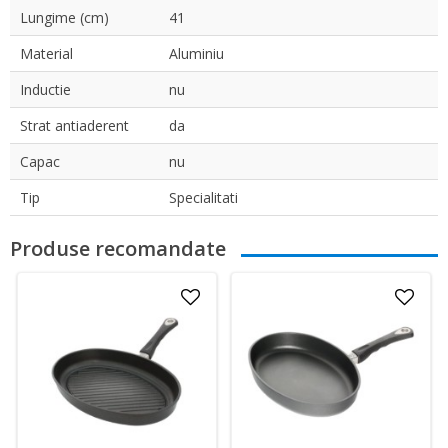
Lungime (cm)
41
Material
Aluminiu
Inductie
nu
Strat antiaderent
da
Capac
nu
Tip
Specialitati
Produse recomandate