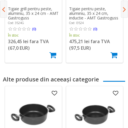
Tigaie pentru peste,
Tigaie grill pentru peste,
aluminiu, 35 x 24 cm,
aluminiu, 35 x 24 cm - AMT
inductie - AMT Gastroguss
Gastroguss
Cod: I3524
Cod: 3524G
(0)
(0)
În stoc
În stoc
475,21 lei fara TVA
326,45 lei fara TVA
(97,5 EUR)
(67,0 EUR)
Alte produse din aceeași categorie