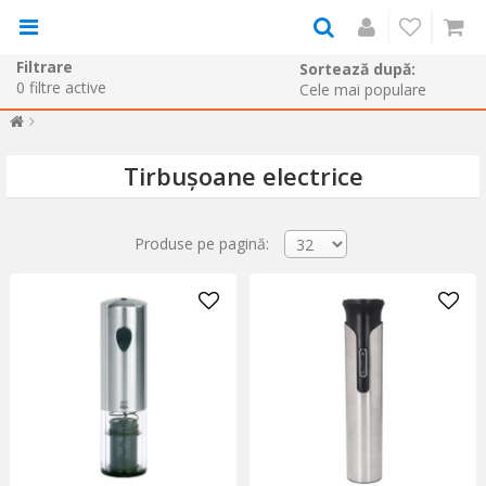
Filtrare
Sortează după:
0
filtre active
Tirbușoane electrice
Produse pe pagină: