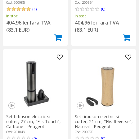
Cod: 200985
Cod: 200954
(1)
(0)
În stoc
În stoc
404,96 lei fara TVA
404,96 lei fara TVA
(83,1 EUR)
(83,1 EUR)
Set tirbuson electric si
Set tirbuson electric si
cutter, 27 cm, "Elis Touch",
cutter, 21 cm, "Elis Reverse",
Carbone - Peugeot
Natural - Peugeot
Cod: 201043
Cod: 200770
(0)
(0)