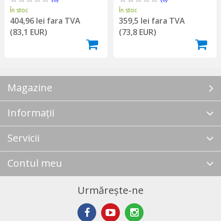
În stoc
În stoc
404,96 lei fara TVA
359,5 lei fara TVA
(83,1 EUR)
(73,8 EUR)
Magazine
Informații
Servicii
Contul meu
Urmărește-ne