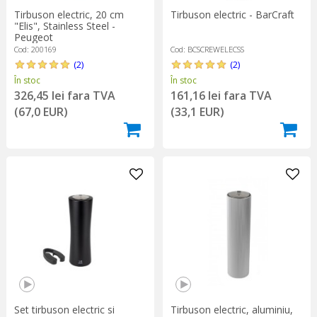
Tirbuson electric, 20 cm
Tirbuson electric - BarCraft
"Elis", Stainless Steel -
Peugeot
Cod: 200169
Cod: BCSCREWELECSS
(2)
(2)
În stoc
În stoc
326,45 lei fara TVA
161,16 lei fara TVA
(67,0 EUR)
(33,1 EUR)
Set tirbuson electric si
Tirbuson electric, aluminiu,