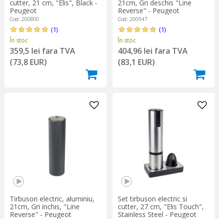
cutter, 21 cm, "Elis", Black -
21cm, Gri deschis "Line
Peugeot
Reverse" - Peugeot
Cod: 200800
Cod: 200947
(1)
(1)
În stoc
În stoc
359,5 lei fara TVA
404,96 lei fara TVA
(73,8 EUR)
(83,1 EUR)
Tirbuson electric, aluminiu,
Set tirbuson electric si
21cm, Gri inchis, "Line
cutter, 27 cm, "Elis Touch",
Reverse" - Peugeot
Stainless Steel - Peugeot