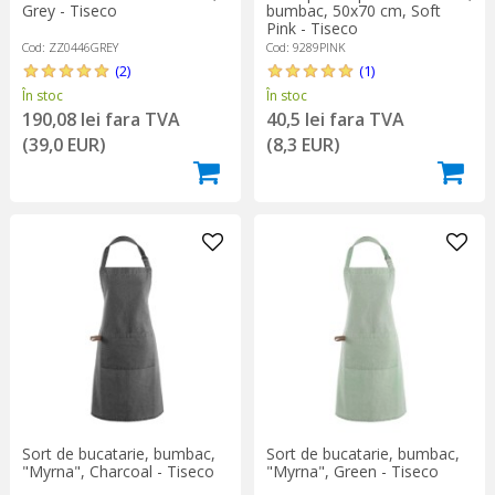
bumbac, 50x70 cm, Soft
Grey - Tiseco
Pink - Tiseco
Cod: 9289PINK
Cod: ZZ0446GREY
(1)
(2)
În stoc
În stoc
40,5 lei fara TVA
190,08 lei fara TVA
(8,3 EUR)
(39,0 EUR)
Sort de bucatarie, bumbac,
Sort de bucatarie, bumbac,
"Myrna", Charcoal - Tiseco
"Myrna", Green - Tiseco