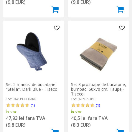
(9,8 EUR)
(9,8 EUR)
Set 3 prosoape de bucatarie,
Set 2 manusi de bucatarie
bumbac, 50x70 cm, Taupe -
"Stella", Dark Blue - Tiseco
Tiseco
Cod: 9289TAUPE
Cod: 9445BLUEDARK
(1)
(1)
În stoc
În stoc
40,5 lei fara TVA
47,93 lei fara TVA
(8,3 EUR)
(9,8 EUR)