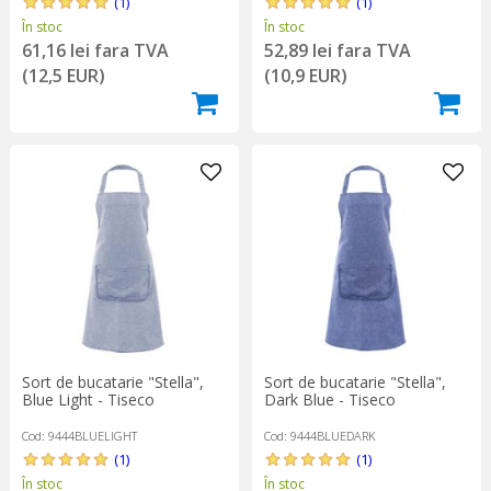
(1)
(1)
În stoc
În stoc
61,16 lei fara TVA
52,89 lei fara TVA
(12,5 EUR)
(10,9 EUR)
Sort de bucatarie "Stella",
Sort de bucatarie "Stella",
Blue Light - Tiseco
Dark Blue - Tiseco
Cod: 9444BLUELIGHT
Cod: 9444BLUEDARK
(1)
(1)
În stoc
În stoc