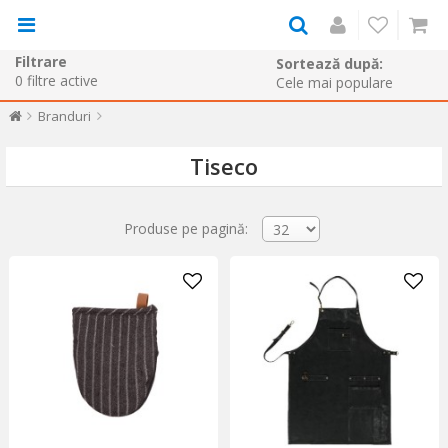
Filtrare
Sortează după:
0
filtre active
Branduri
Tiseco
Produse pe pagină: