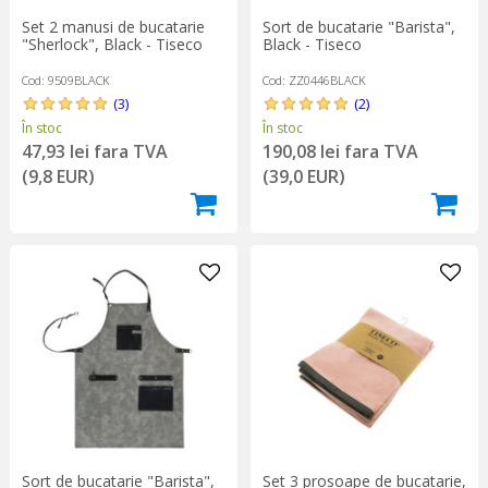
Set 2 manusi de bucatarie
Sort de bucatarie "Barista",
"Sherlock", Black - Tiseco
Black - Tiseco
Cod: 9509BLACK
Cod: ZZ0446BLACK
(3)
(2)
În stoc
În stoc
47,93 lei fara TVA
190,08 lei fara TVA
(9,8 EUR)
(39,0 EUR)
Set 3 prosoape de bucatarie,
Sort de bucatarie "Barista",