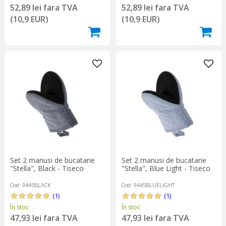
52,89 lei fara TVA
52,89 lei fara TVA
(10,9 EUR)
(10,9 EUR)
Set 2 manusi de bucatarie
Set 2 manusi de bucatarie
"Stella", Black - Tiseco
"Stella", Blue Light - Tiseco
Cod: 9445BLACK
Cod: 9445BLUELIGHT
(1)
(1)
În stoc
În stoc
47,93 lei fara TVA
47,93 lei fara TVA