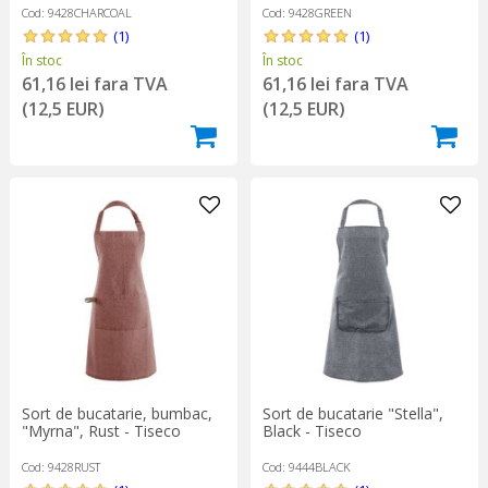
Cod: 9428CHARCOAL
Cod: 9428GREEN
(1)
(1)
În stoc
În stoc
61,16 lei fara TVA
61,16 lei fara TVA
(12,5 EUR)
(12,5 EUR)
Sort de bucatarie, bumbac,
Sort de bucatarie "Stella",
"Myrna", Rust - Tiseco
Black - Tiseco
Cod: 9428RUST
Cod: 9444BLACK