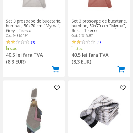
Set 3 prosoape de bucatarie,
Set 3 prosoape de bucatarie,
bumbac, 50x70 cm "Myrna",
bumbac, 50x70 cm "Myrna",
Grey - Tiseco
Rust - Tiseco
Cod: 9431GREY
Cod: 9431RUST
(1)
(1)
În stoc
În stoc
40,5 lei fara TVA
40,5 lei fara TVA
(8,3 EUR)
(8,3 EUR)