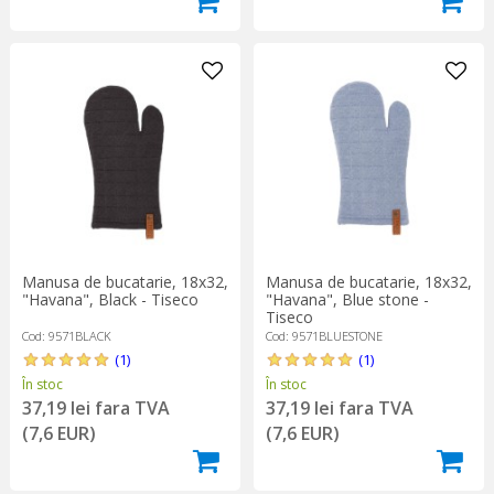
Manusa de bucatarie, 18x32,
Manusa de bucatarie, 18x32,
"Havana", Black - Tiseco
"Havana", Blue stone -
Tiseco
Cod: 9571BLACK
Cod: 9571BLUESTONE
(1)
(1)
În stoc
În stoc
37,19 lei fara TVA
37,19 lei fara TVA
(7,6 EUR)
(7,6 EUR)