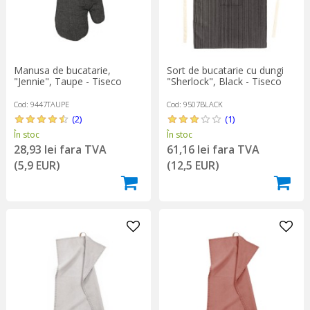
Manusa de bucatarie,
Sort de bucatarie cu dungi
"Jennie", Taupe - Tiseco
"Sherlock", Black - Tiseco
Cod: 9447TAUPE
Cod: 9507BLACK
(2)
(1)
În stoc
În stoc
28,93 lei fara TVA
61,16 lei fara TVA
(5,9 EUR)
(12,5 EUR)