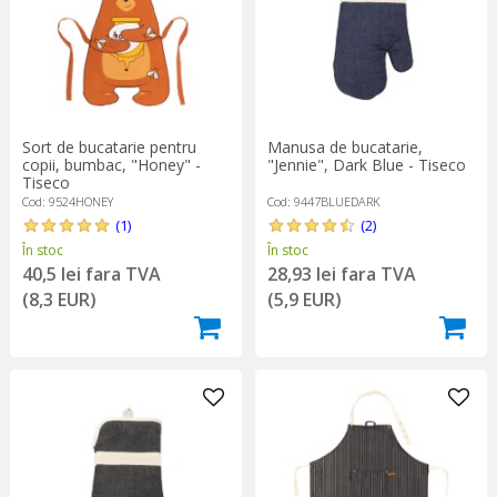
Sort de bucatarie pentru
Manusa de bucatarie,
copii, bumbac, "Honey" -
"Jennie", Dark Blue - Tiseco
Tiseco
Cod: 9524HONEY
Cod: 9447BLUEDARK
(1)
(2)
În stoc
În stoc
40,5 lei fara TVA
28,93 lei fara TVA
(8,3 EUR)
(5,9 EUR)