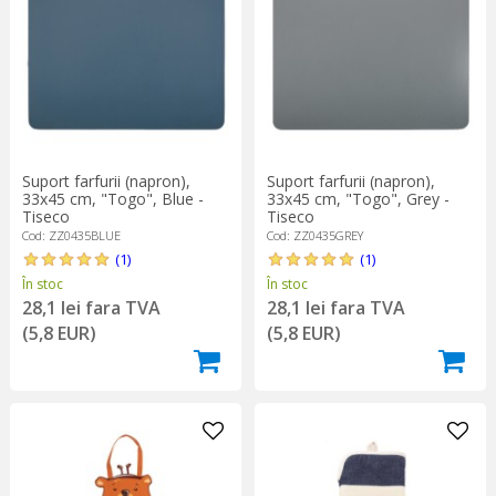
Suport farfurii (napron),
Suport farfurii (napron),
33x45 cm, "Togo", Blue -
33x45 cm, "Togo", Grey -
Tiseco
Tiseco
Cod: ZZ0435BLUE
Cod: ZZ0435GREY
(1)
(1)
În stoc
În stoc
28,1 lei fara TVA
28,1 lei fara TVA
(5,8 EUR)
(5,8 EUR)