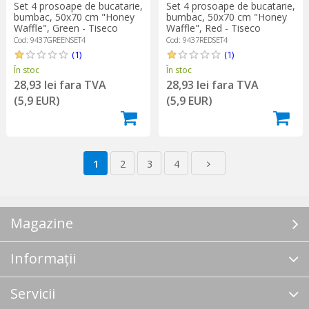
Set 4 prosoape de bucatarie,
Set 4 prosoape de bucatarie,
bumbac, 50x70 cm "Honey
bumbac, 50x70 cm "Honey
Waffle", Green - Tiseco
Waffle", Red - Tiseco
Cod: 9437GREENSET4
Cod: 9437REDSET4
(1)
(1)
În stoc
În stoc
28,93 lei fara TVA
28,93 lei fara TVA
(5,9 EUR)
(5,9 EUR)
1
2
3
4
Magazine
Informații
Servicii