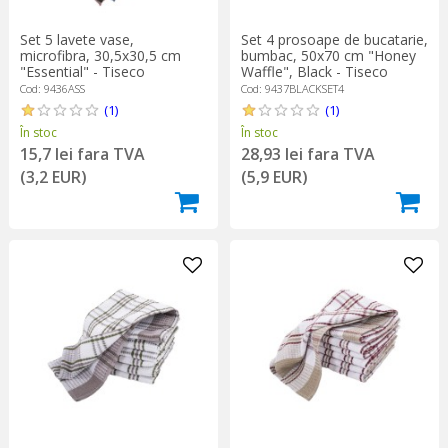
Set 5 lavete vase,
Set 4 prosoape de bucatarie,
microfibra, 30,5x30,5 cm
bumbac, 50x70 cm "Honey
"Essential" - Tiseco
Waffle", Black - Tiseco
Cod: 9436ASS
Cod: 9437BLACKSET4
(1)
(1)
În stoc
În stoc
15,7 lei fara TVA
28,93 lei fara TVA
(3,2 EUR)
(5,9 EUR)