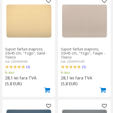
Suport farfurii (napron),
Suport farfurii (napron),
33x45 cm, "Togo", Sand -
33x45 cm, "Togo", Taupe -
Tiseco
Tiseco
Cod: ZZ0435SAND
Cod: ZZ0435TAUPE
(1)
(1)
În stoc
În stoc
28,1 lei fara TVA
28,1 lei fara TVA
(5,8 EUR)
(5,8 EUR)