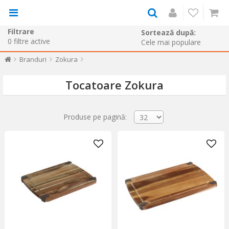
Filtrare
Sortează după:
0
filtre active
Branduri
Zokura
Tocatoare Zokura
Produse pe pagină: