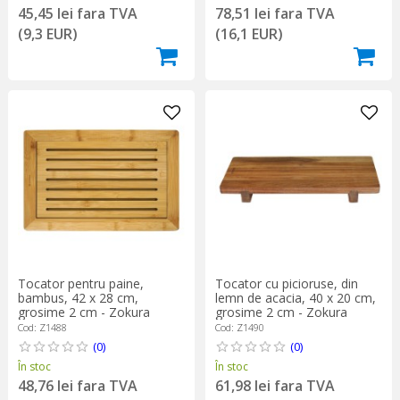
45,45 lei fara TVA
78,51 lei fara TVA
(9,3 EUR)
(16,1 EUR)
Tocator pentru paine,
Tocator cu picioruse, din
bambus, 42 x 28 cm,
lemn de acacia, 40 x 20 cm,
grosime 2 cm - Zokura
grosime 2 cm - Zokura
Cod: Z1488
Cod: Z1490
(0)
(0)
În stoc
În stoc
48,76 lei fara TVA
61,98 lei fara TVA