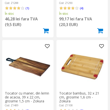
Cod: Z1288
Cod: Z1290
(1)
(4)
În stoc
În stoc
46,28 lei fara TVA
99,17 lei fara TVA
(9,5 EUR)
(20,3 EUR)
Tocator cu maner, din lemn
Tocator bambus, 32 x 21
de acacia, 39 x 22 cm,
cm, grosime 1,6 cm -
grosime 1,5 cm - Zokura
Zokura
Cod: Z1489
Cod: Z1108