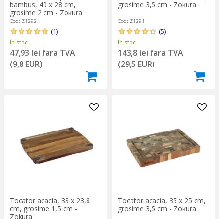
bambus, 40 x 28 cm,
grosime 3,5 cm - Zokura
grosime 2 cm - Zokura
Cod: Z1292
Cod: Z1291
(1)
(5)
În stoc
În stoc
47,93 lei fara TVA
143,8 lei fara TVA
(9,8 EUR)
(29,5 EUR)
Tocator acacia, 33 x 23,8
Tocator acacia, 35 x 25 cm,
cm, grosime 1,5 cm -
grosime 3,5 cm - Zokura
Zokura