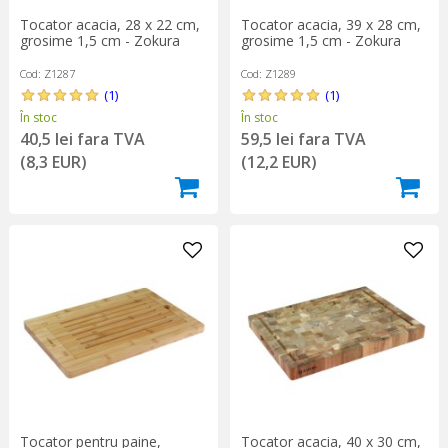
Tocator acacia, 28 x 22 cm,
Tocator acacia, 39 x 28 cm,
grosime 1,5 cm - Zokura
grosime 1,5 cm - Zokura
Cod: Z1287
Cod: Z1289
(1)
(1)
În stoc
În stoc
40,5 lei fara TVA
59,5 lei fara TVA
(8,3 EUR)
(12,2 EUR)
Tocator pentru paine,
Tocator acacia, 40 x 30 cm,