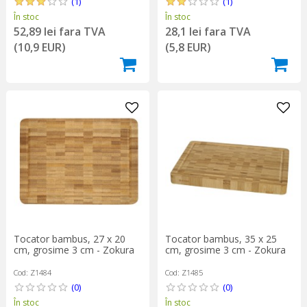
(1)
(1)
În stoc
În stoc
52,89 lei fara TVA
28,1 lei fara TVA
(10,9 EUR)
(5,8 EUR)
Tocator bambus, 27 x 20
Tocator bambus, 35 x 25
cm, grosime 3 cm - Zokura
cm, grosime 3 cm - Zokura
Cod: Z1484
Cod: Z1485
(0)
(0)
În stoc
În stoc