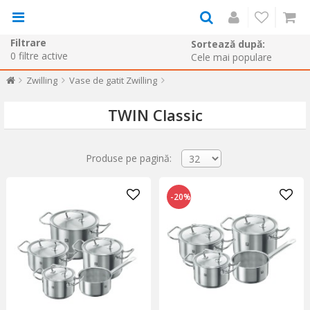
Filtrare
Sortează după:
0
filtre active
Zwilling
Vase de gatit Zwilling
TWIN Classic
Produse pe pagină:
-20%