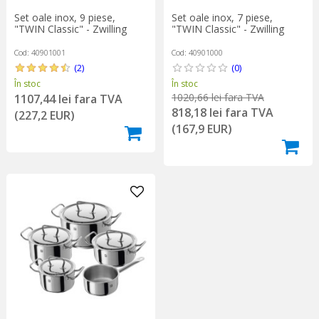
Set oale inox, 9 piese,
Set oale inox, 7 piese,
"TWIN Classic" - Zwilling
"TWIN Classic" - Zwilling
Cod: 40901001
Cod: 40901000
(2)
(0)
În stoc
În stoc
1020,66 lei fara TVA
1107,44 lei fara TVA
818,18 lei fara TVA
(227,2 EUR)
(167,9 EUR)