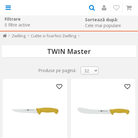
Filtrare
Sortează după:
0
filtre active
Zwilling
Cutite si foarfeci Zwilling
TWIN Master
Produse pe pagină: