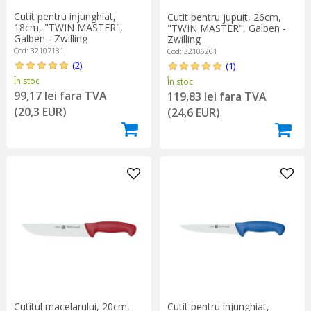
Cutit pentru injunghiat,
Cutit pentru jupuit, 26cm,
18cm, "TWIN MASTER",
"TWIN MASTER", Galben -
Galben - Zwilling
Zwilling
Cod: 32107181
Cod: 32106261
(2)
(1)
În stoc
În stoc
99,17 lei fara TVA
119,83 lei fara TVA
(20,3 EUR)
(24,6 EUR)
Cutitul macelarului, 20cm,
Cutit pentru injunghiat,