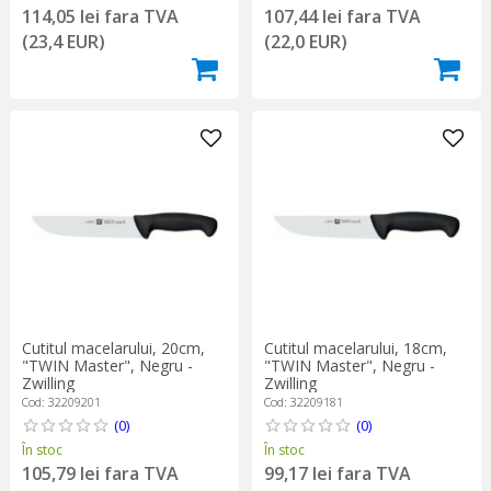
114,05 lei fara TVA
107,44 lei fara TVA
(23,4 EUR)
(22,0 EUR)
Cutitul macelarului, 20cm,
Cutitul macelarului, 18cm,
"TWIN Master", Negru -
"TWIN Master", Negru -
Zwilling
Zwilling
Cod: 32209201
Cod: 32209181
(0)
(0)
În stoc
În stoc
105,79 lei fara TVA
99,17 lei fara TVA