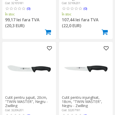
Cod: 32105181
Cod: 32106201
(0)
(0)
În stoc
În stoc
99,17 lei fara TVA
107,44 lei fara TVA
(20,3 EUR)
(22,0 EUR)
Cutit pentru jupuit, 20cm,
Cutit pentru injunghiat,
"TWIN MASTER", Negru -
18cm, "TWIN MASTER",
Zwilling
Negru - Zwilling
Cod: 32206201
Cod: 32207181