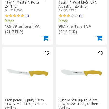
"TWIN Master", Rosu -
18cm, "TWIN MASTER",
Zwilling
Albastru - Zwilling
Cod: 32119203
Cod: 32117184
(1)
(1)
În stoc
În stoc
105,79 lei fara TVA
99,17 lei fara TVA
(21,7 EUR)
(20,3 EUR)
Cutit pentru jupuit, 18cm,
Cutit pentru jupuit, 20cm,
"TWIN MASTER", Galben -
"TWIN MASTER", Galben -
Zwilling
Zwilling