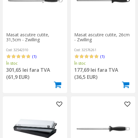
Masat ascutire cutite,
Masat ascutire cutite, 26cm
31,5cm - Zwilling
- Zwilling
Cod: 32542310
Cod: 32576261
(1)
(1)
În stoc
În stoc
301,65 lei fara TVA
177,69 lei fara TVA
(61,9 EUR)
(36,5 EUR)