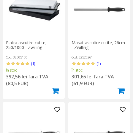
Piatra ascutire cutite,
Masat ascutire cutite, 26cm
250/1000 - Zwilling
- Zwilling
Cod: 32505100
Cod: 32520261
(1)
(1)
În stoc
În stoc
392,56 lei fara TVA
301,65 lei fara TVA
(80,5 EUR)
(61,9 EUR)