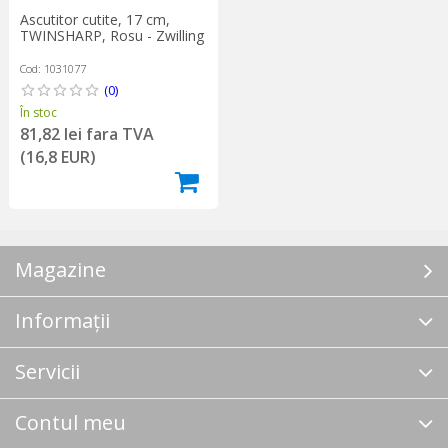
Ascutitor cutite, 17 cm,
TWINSHARP, Rosu - Zwilling
Cod: 1031077
(0)
În stoc
81,82 lei fara TVA
(16,8 EUR)
Magazine
Informații
Servicii
Contul meu