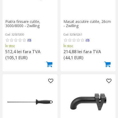
Piatra finisare cutite,
Masat ascutire cutite, 26cm
3000/8000 - Zwilling
- Zwilling
Cod: 32505300
Cod: 32565261
(0)
(0)
În stoc
În stoc
512,4 lei fara TVA
214,88 lei fara TVA
(105,1 EUR)
(44,1 EUR)