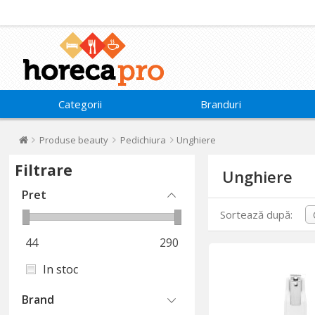
Categorii
Branduri
Produse beauty
Pedichiura
Unghiere
Filtrare
Unghiere
Pret
Sortează după:
44
290
In stoc
Brand