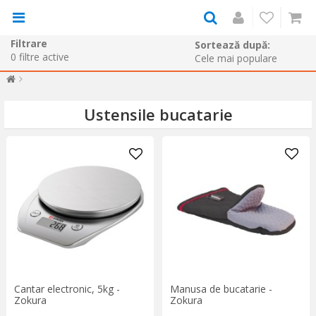
Filtrare
Sortează după:
0
filtre active
Ustensile bucatarie
Cantar electronic, 5kg -
Manusa de bucatarie -
Zokura
Zokura