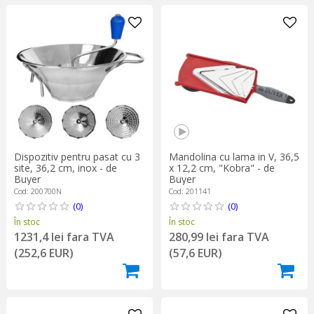
Dispozitiv pentru pasat cu 3
Mandolina cu lama in V, 36,5
site, 36,2 cm, inox - de
x 12,2 cm, "Kobra" - de
Buyer
Buyer
Cod: 200700N
Cod: 201141
(0)
(0)
În stoc
În stoc
1231,4 lei fara TVA
280,99 lei fara TVA
(252,6 EUR)
(57,6 EUR)