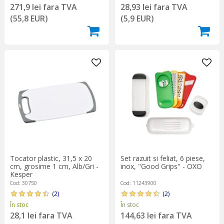
271,9 lei fara TVA
28,93 lei fara TVA
(55,8 EUR)
(5,9 EUR)
Tocator plastic, 31,5 x 20
Set razuit si feliat, 6 piese,
cm, grosime 1 cm, Alb/Gri -
inox, "Good Grips" - OXO
Kesper
Cod: 30750
Cod: 11243900
(2)
(2)
În stoc
În stoc
28,1 lei fara TVA
144,63 lei fara TVA