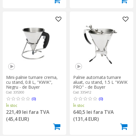
Mini-palnie turnare crema,
Palnie automata turnare
cu stand, 0.8 L, "KWIK",
aluat, cu stand, 1.5 L "KWIK
Negru - de Buyer
PRO" - de Buyer
Cod: 335300
Cod: 335412
(0)
(0)
În stoc
În stoc
221,49 lei fara TVA
640,5 lei fara TVA
(45,4 EUR)
(131,4 EUR)