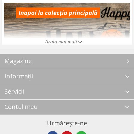
Inapoi la colecția principală
Arata mai mult
Magazine
Informații
Servicii
Contul meu
Urmărește-ne