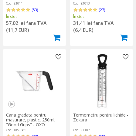
Cod: Z1011
Cod: Z1013
(53)
(27)
În stoc
În stoc
57,02 lei fara TVA
31,41 lei fara TVA
(11,7 EUR)
(6,4 EUR)
Cana gradata pentru
Termometru pentru lichide -
masurare, plastic, 250ml,
Zokura
"Good Grips" - OXO
Cod: 1050585
Cod: Z1187