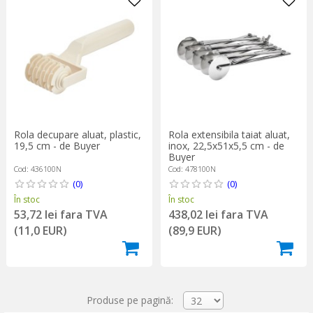
Rola decupare aluat, plastic,
Rola extensibila taiat aluat,
19,5 cm - de Buyer
inox, 22,5x51x5,5 cm - de
Buyer
Cod: 436100N
Cod: 478100N
(0)
(0)
În stoc
În stoc
53,72 lei fara TVA
438,02 lei fara TVA
(11,0 EUR)
(89,9 EUR)
Produse pe pagină: