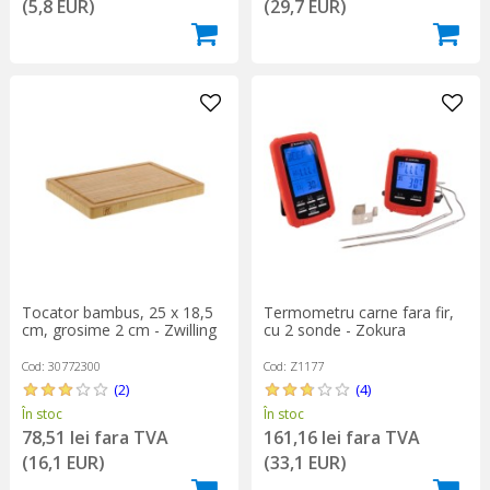
(5,8 EUR)
(29,7 EUR)
Tocator bambus, 25 x 18,5
Termometru carne fara fir,
cm, grosime 2 cm - Zwilling
cu 2 sonde - Zokura
Cod: 30772300
Cod: Z1177
(2)
(4)
În stoc
În stoc
78,51 lei fara TVA
161,16 lei fara TVA
(16,1 EUR)
(33,1 EUR)