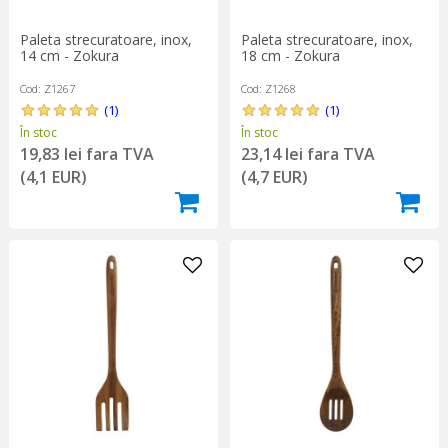
Paleta strecuratoare, inox,
Paleta strecuratoare, inox,
14 cm - Zokura
18 cm - Zokura
Cod: Z1267
Cod: Z1268
(1)
(1)
În stoc
În stoc
19,83 lei fara TVA
23,14 lei fara TVA
(4,1 EUR)
(4,7 EUR)