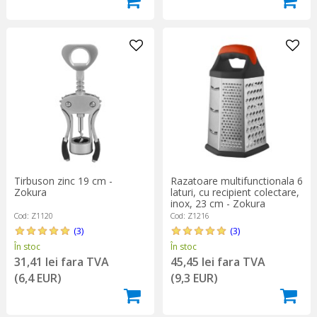
Tirbuson zinc 19 cm -
Razatoare multifunctionala 6
Zokura
laturi, cu recipient colectare,
inox, 23 cm - Zokura
Cod: Z1120
Cod: Z1216
(3)
(3)
În stoc
În stoc
31,41 lei fara TVA
45,45 lei fara TVA
(6,4 EUR)
(9,3 EUR)