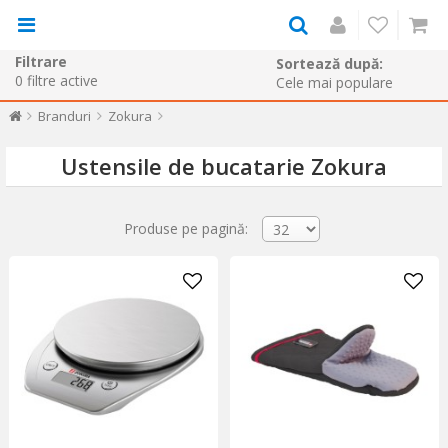
Filtrare
Sortează după:
0
filtre active
Branduri
Zokura
Ustensile de bucatarie Zokura
Produse pe pagină: