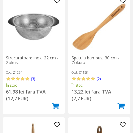
Strecuratoare inox, 22 cm -
Spatula bambus, 30 cm -
Zokura
Zokura
Cod: Z1264
Cod: Z1158
(3)
(2)
În stoc
În stoc
61,98 lei fara TVA
13,22 lei fara TVA
(12,7 EUR)
(2,7 EUR)