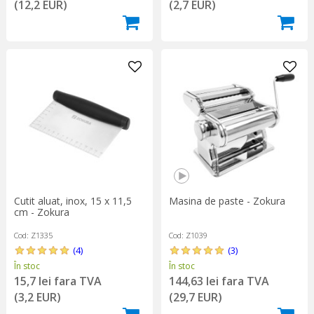
(12,2 EUR)
(2,7 EUR)
Cutit aluat, inox, 15 x 11,5
Masina de paste - Zokura
cm - Zokura
Cod: Z1335
Cod: Z1039
(4)
(3)
În stoc
În stoc
15,7 lei fara TVA
144,63 lei fara TVA
(3,2 EUR)
(29,7 EUR)