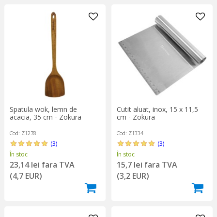
Spatula wok, lemn de
Cutit aluat, inox, 15 x 11,5
acacia, 35 cm - Zokura
cm - Zokura
Cod: Z1278
Cod: Z1334
(3)
(3)
În stoc
În stoc
23,14 lei fara TVA
15,7 lei fara TVA
(4,7 EUR)
(3,2 EUR)