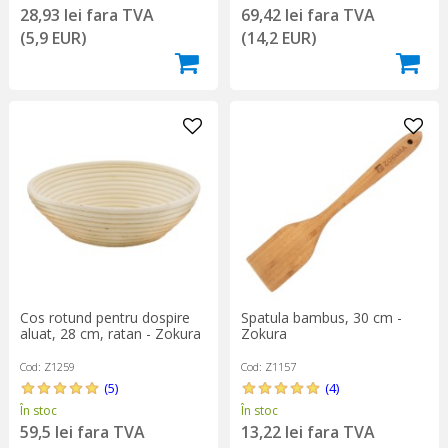
28,93 lei fara TVA
69,42 lei fara TVA
(5,9 EUR)
(14,2 EUR)
Cos rotund pentru dospire
Spatula bambus, 30 cm -
aluat, 28 cm, ratan - Zokura
Zokura
Cod: Z1259
Cod: Z1157
(5)
(4)
În stoc
În stoc
59,5 lei fara TVA
13,22 lei fara TVA