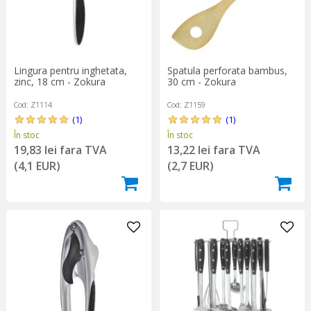
Lingura pentru inghetata,
Spatula perforata bambus,
zinc, 18 cm - Zokura
30 cm - Zokura
Cod: Z1114
Cod: Z1159
(1)
(1)
În stoc
În stoc
19,83 lei fara TVA
13,22 lei fara TVA
(4,1 EUR)
(2,7 EUR)