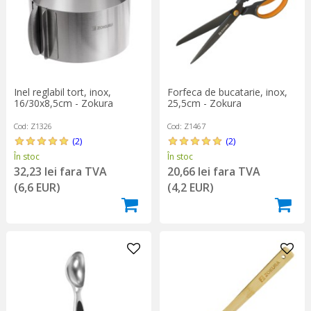
Inel reglabil tort, inox,
Forfeca de bucatarie, inox,
16/30x8,5cm - Zokura
25,5cm - Zokura
Cod: Z1326
Cod: Z1467
(2)
(2)
În stoc
În stoc
32,23 lei fara TVA
20,66 lei fara TVA
(6,6 EUR)
(4,2 EUR)