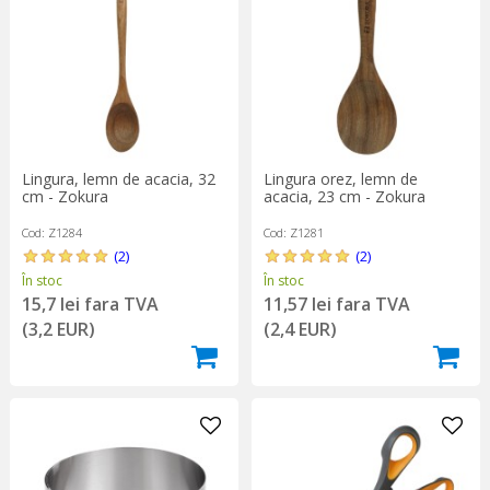
Lingura, lemn de acacia, 32
Lingura orez, lemn de
cm - Zokura
acacia, 23 cm - Zokura
Cod: Z1284
Cod: Z1281
(2)
(2)
În stoc
În stoc
15,7 lei fara TVA
11,57 lei fara TVA
(3,2 EUR)
(2,4 EUR)