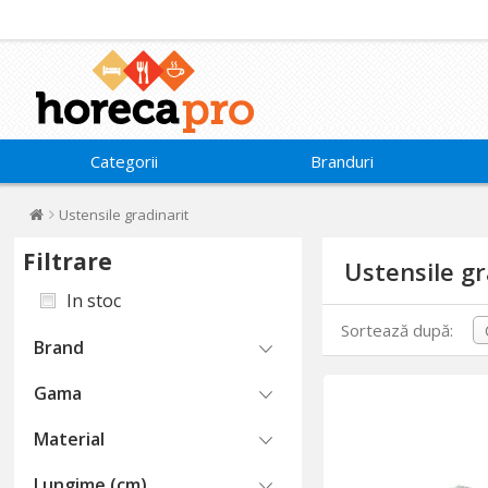
Categorii
Branduri
Ustensile gradinarit
Filtrare
Ustensile gr
In stoc
Sortează după:
Brand
Gama
Material
Lungime (cm)