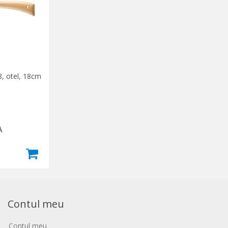
8, otel, 18cm
A
Contul meu
Contul meu