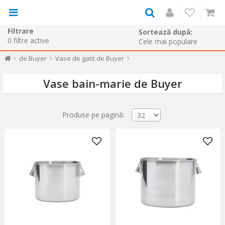
Filtrare
Sortează după:
0
filtre active
de Buyer
Vase de gatit de Buyer
Vase bain-marie de Buyer
Produse pe pagină: