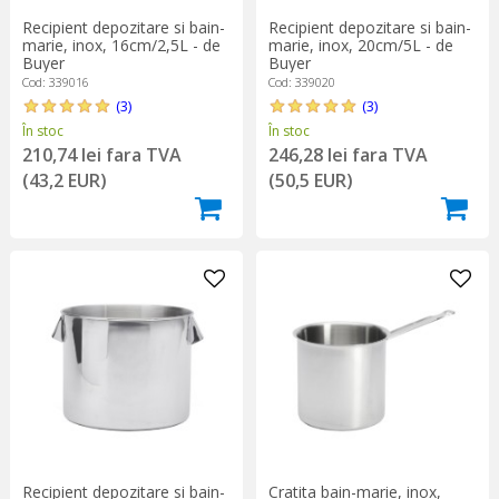
Recipient depozitare si bain-
Recipient depozitare si bain-
marie, inox, 16cm/2,5L - de
marie, inox, 20cm/5L - de
Buyer
Buyer
Cod: 339016
Cod: 339020
(3)
(3)
În stoc
În stoc
210,74 lei fara TVA
246,28 lei fara TVA
(43,2 EUR)
(50,5 EUR)
Recipient depozitare si bain-
Cratita bain-marie, inox,