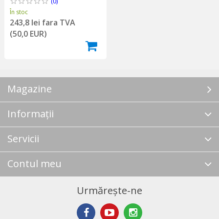
(0)
În stoc
243,8 lei fara TVA
(50,0 EUR)
Magazine
Informații
Servicii
Contul meu
Urmărește-ne