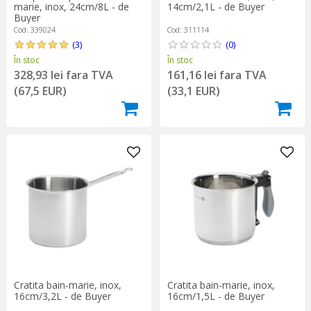
marie, inox, 24cm/8L - de
14cm/2,1L - de Buyer
Buyer
Cod: 339024
Cod: 311114
(3)
(0)
În stoc
În stoc
328,93 lei fara TVA
161,16 lei fara TVA
(67,5 EUR)
(33,1 EUR)
Cratita bain-marie, inox,
Cratita bain-marie, inox,
16cm/3,2L - de Buyer
16cm/1,5L - de Buyer