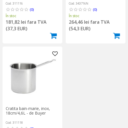
Cod: 311116
Cod: 343716N
(0)
(0)
În stoc
În stoc
181,82 lei fara TVA
264,46 lei fara TVA
(37,3 EUR)
(54,3 EUR)
Cratita bain-marie, inox,
18cm/4,6L - de Buyer
Cod: 311118