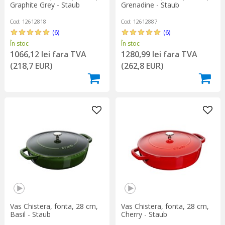
Graphite Grey - Staub
Grenadine - Staub
Cod: 12612818
Cod: 12612887
(6)
(6)
În stoc
În stoc
1066,12 lei fara TVA
1280,99 lei fara TVA
(218,7 EUR)
(262,8 EUR)
Vas Chistera, fonta, 28 cm,
Vas Chistera, fonta, 28 cm,
Basil - Staub
Cherry - Staub