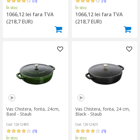
(1)
(1)
În stoc
În stoc
1066,12 lei fara TVA
1066,12 lei fara TVA
(218,7 EUR)
(218,7 EUR)
Vas Chistera, fonta, 24cm,
Vas Chistera, fonta, 24 cm,
Basil - Staub
Black - Staub
Cod: 12612485
Cod: 12612425
(1)
(1)
În stoc
În stoc