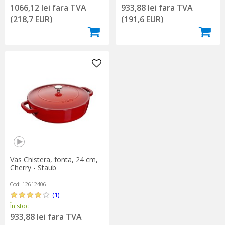
1066,12 lei fara TVA
933,88 lei fara TVA
(218,7 EUR)
(191,6 EUR)
Vas Chistera, fonta, 24 cm,
Cherry - Staub
Cod: 12612406
(1)
În stoc
933,88 lei fara TVA