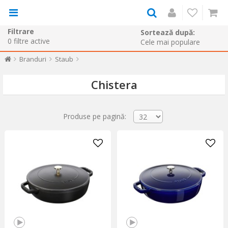
Filtrare
Sortează după:
0
filtre active
Branduri
Staub
Chistera
Produse pe pagină: