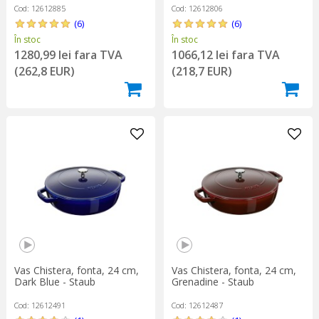
Cod: 12612885
Cod: 12612806
(6)
(6)
În stoc
În stoc
1280,99 lei fara TVA
1066,12 lei fara TVA
(262,8 EUR)
(218,7 EUR)
Vas Chistera, fonta, 24 cm,
Vas Chistera, fonta, 24 cm,
Dark Blue - Staub
Grenadine - Staub
Cod: 12612491
Cod: 12612487